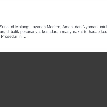
 Sunat di Malang: Layanan Modern, Aman, dan Nyaman untu
un, di balik pesonanya, kesadaran masyarakat terhadap kes
. Prosedur ini …