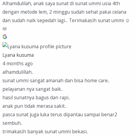
Alhamdulilah, anak saya sunat di sunat ummi usia 4th
dengan metode lem, 2 minggu sudah sehat pakai celana
dan sudah naik sepedah lagi... Terimakasih sunat ummi ☺️
🫶
Lyana kusuma
4 months ago
alhamdulillah..
sunat ummi sangat amanah dan bisa home care..
pelayanan nya sangat baik..
hasil sunatnya bagus dan rapi..
anak pun tidak merasa sakit..
pasca sunat juga luka terus dipantau sampai benar2
sembuh..
trimakasih banyak sunat ummi bekasi..