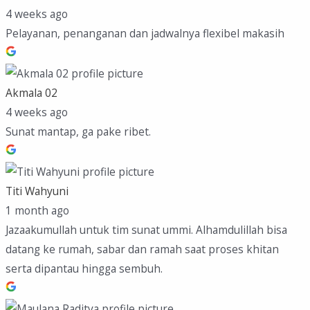
4 weeks ago
Pelayanan, penanganan dan jadwalnya flexibel makasih
Akmala 02
4 weeks ago
Sunat mantap, ga pake ribet.
Titi Wahyuni
1 month ago
Jazaakumullah untuk tim sunat ummi. Alhamdulillah bisa
datang ke rumah, sabar dan ramah saat proses khitan
serta dipantau hingga sembuh.