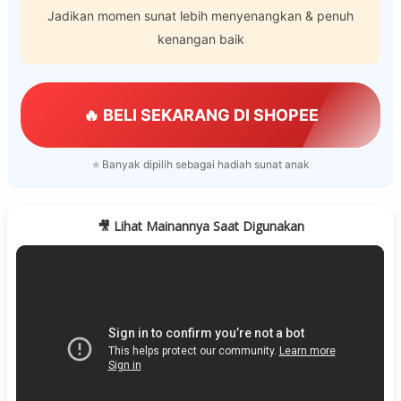
Jadikan momen sunat lebih menyenangkan & penuh
kenangan baik
🔥 BELI SEKARANG DI SHOPEE
⭐ Banyak dipilih sebagai hadiah sunat anak
🎥 Lihat Mainannya Saat Digunakan