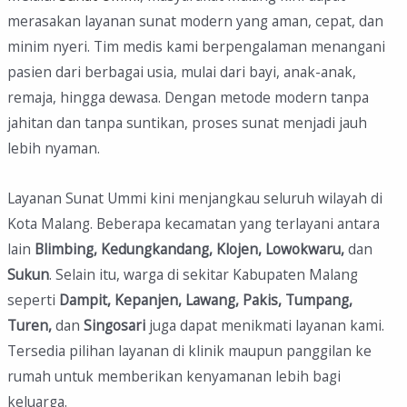
merasakan layanan sunat modern yang aman, cepat, dan
minim nyeri. Tim medis kami berpengalaman menangani
pasien dari berbagai usia, mulai dari bayi, anak-anak,
remaja, hingga dewasa. Dengan metode modern tanpa
jahitan dan tanpa suntikan, proses sunat menjadi jauh
lebih nyaman.
Layanan Sunat Ummi kini menjangkau seluruh wilayah di
Kota Malang. Beberapa kecamatan yang terlayani antara
lain
Blimbing, Kedungkandang, Klojen, Lowokwaru,
dan
Sukun
. Selain itu, warga di sekitar Kabupaten Malang
seperti
Dampit, Kepanjen, Lawang, Pakis, Tumpang,
Turen,
dan
Singosari
juga dapat menikmati layanan kami.
Tersedia pilihan layanan di klinik maupun panggilan ke
rumah untuk memberikan kenyamanan lebih bagi
keluarga.