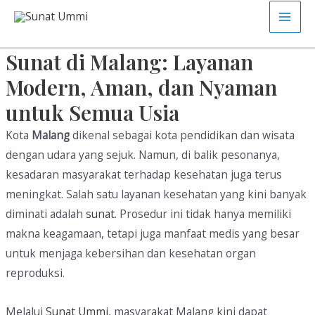
Skip
Main
to
content
Sunat di Malang: Layanan
Men
Modern, Aman, dan Nyaman
untuk Semua Usia
Kota
Malang
dikenal sebagai kota pendidikan dan wisata
dengan udara yang sejuk. Namun, di balik pesonanya,
kesadaran masyarakat terhadap kesehatan juga terus
meningkat. Salah satu layanan kesehatan yang kini banyak
diminati adalah
sunat
. Prosedur ini tidak hanya memiliki
makna keagamaan, tetapi juga manfaat medis yang besar
untuk menjaga kebersihan dan kesehatan organ
reproduksi.
Melalui
Sunat Ummi
, masyarakat Malang kini dapat