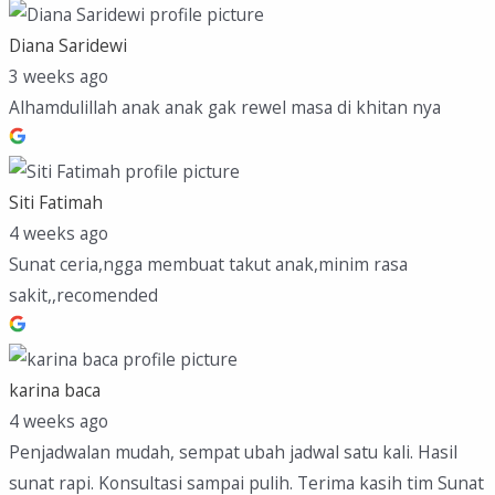
Diana Saridewi
3 weeks ago
Alhamdulillah anak anak gak rewel masa di khitan nya
Siti Fatimah
4 weeks ago
Sunat ceria,ngga membuat takut anak,minim rasa
sakit,,recomended
karina baca
4 weeks ago
Penjadwalan mudah, sempat ubah jadwal satu kali. Hasil
sunat rapi. Konsultasi sampai pulih. Terima kasih tim Sunat