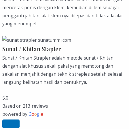
mencetak penis dengan klem, kemudian di lem sebagai
pengganti jahitan, alat klem nya dilepas dan tidak ada alat
yang menempel.
Sunat / Khitan Stapler
Sunat / Khitan Strapler adalah metode sunat / Khitan
dengan alat khusus sekali pakai yang memotong dan
sekalian menjahit dengan teknik streples setelah selesai
langsung kelihatan hasil dan bentuknya.
5.0
Based on 213 reviews
powered by
G
o
o
g
l
e