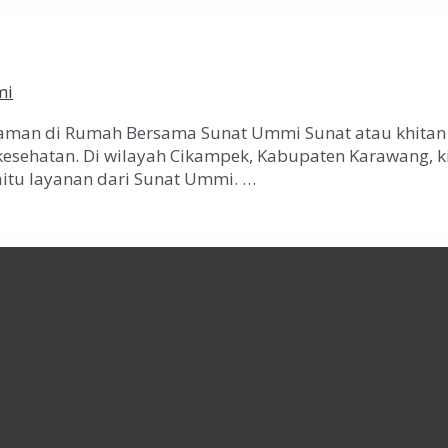
mi
yaman di Rumah Bersama Sunat Ummi Sunat atau khitan
kesehatan. Di wilayah Cikampek, Kabupaten Karawang, ki
aitu layanan dari Sunat Ummi. …