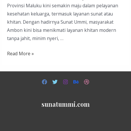
Provinsi Maluku kini semakin maju dalam pelayanan
kesehatan keluarga, termasuk layanan sunat atau
khitan. Dengan hadirnya Sunat Ummi, masyarakat
Ambon kini bisa menikmati layanan khitan modern
tanpa jahit, minim nyeri, …
Sunat
Read More »
di
Ambon
sunatummi.com