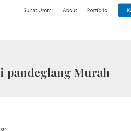
Sunat Ummi
About
Portfolio
K
di pandeglang Murah
ng