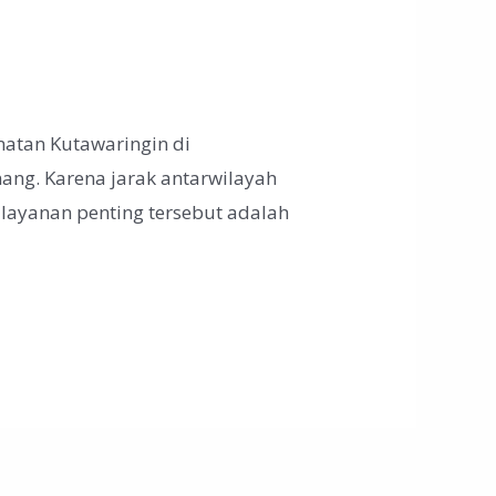
matan Kutawaringin di
ng. Karena jarak antarwilayah
 layanan penting tersebut adalah