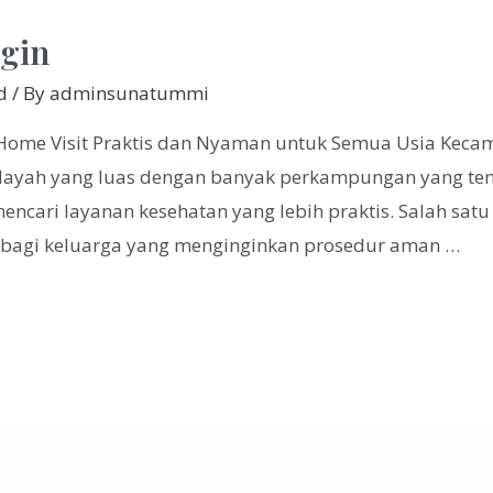
ngin
d
/ By
adminsunatummi
 Home Visit Praktis dan Nyaman untuk Semua Usia Keca
ayah yang luas dengan banyak perkampungan yang tena
encari layanan kesehatan yang lebih praktis. Salah satu
a bagi keluarga yang menginginkan prosedur aman …