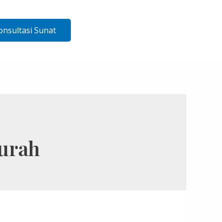
onsultasi Sunat
Murah