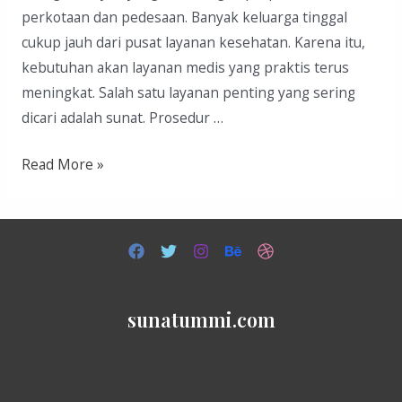
perkotaan dan pedesaan. Banyak keluarga tinggal
cukup jauh dari pusat layanan kesehatan. Karena itu,
kebutuhan akan layanan medis yang praktis terus
meningkat. Salah satu layanan penting yang sering
dicari adalah sunat. Prosedur …
Sunat
Read More »
di
Klaten
sunatummi.com