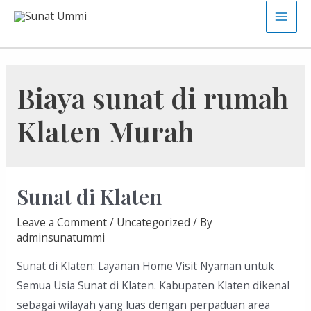
Skip
Main
to
content
Men
Biaya sunat di rumah
Klaten Murah
Sunat di Klaten
Leave a Comment
/
Uncategorized
/ By
adminsunatummi
Sunat di Klaten: Layanan Home Visit Nyaman untuk
Semua Usia Sunat di Klaten. Kabupaten Klaten dikenal
sebagai wilayah yang luas dengan perpaduan area