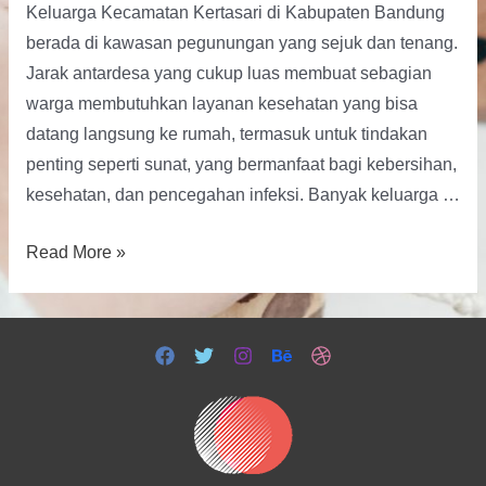
Keluarga Kecamatan Kertasari di Kabupaten Bandung
berada di kawasan pegunungan yang sejuk dan tenang.
Jarak antardesa yang cukup luas membuat sebagian
warga membutuhkan layanan kesehatan yang bisa
datang langsung ke rumah, termasuk untuk tindakan
penting seperti sunat, yang bermanfaat bagi kebersihan,
kesehatan, dan pencegahan infeksi. Banyak keluarga …
Read More »