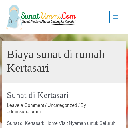
Biaya sunat di rumah
Kertasari
Sunat di Kertasari
Leave a Comment
/
Uncategorized
/ By
adminsunatummi
Sunat di Kertasari: Home Visit Nyaman untuk Seluruh