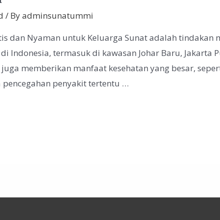
d
/ By
adminsunatummi
ktis dan Nyaman untuk Keluarga Sunat adalah tindakan m
i Indonesia, termasuk di kawasan Johar Baru, Jakarta Pu
i juga memberikan manfaat kesehatan yang besar, seper
a pencegahan penyakit tertentu …