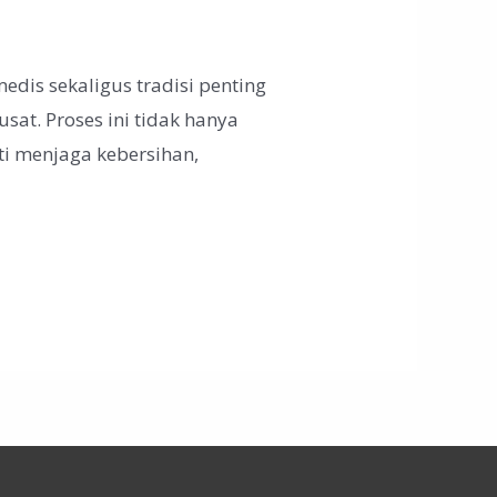
edis sekaligus tradisi penting
sat. Proses ini tidak hanya
ti menjaga kebersihan,