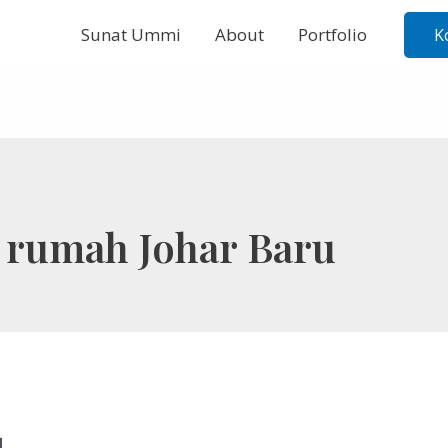
Sunat Ummi
About
Portfolio
K
i rumah Johar Baru
u