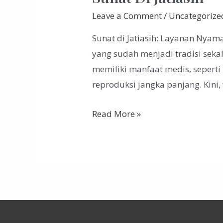
Leave a Comment
/
Uncategorize
Sunat di Jatiasih: Layanan Nya
yang sudah menjadi tradisi sekal
memiliki manfaat medis, seperti
reproduksi jangka panjang. Kini, 
Sunat
Read More »
Di
Jatiasih