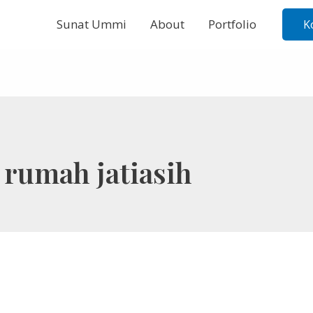
Sunat Ummi
About
Portfolio
K
 rumah jatiasih