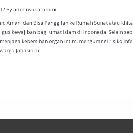
d
/ By
adminsunatummi
man, Aman, dan Bisa Panggilan ke Rumah Sunat atau khi
igus kewajiban bagi umat Islam di Indonesia. Selain seb
 menjaga kebersihan organ intim, mengurangi risiko inf
warga Jatiasih di …