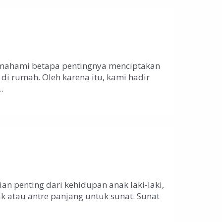
memahami betapa pentingnya menciptakan
 rumah. Oleh karena itu, kami hadir
…
an penting dari kehidupan anak laki-laki,
ik atau antre panjang untuk sunat. Sunat