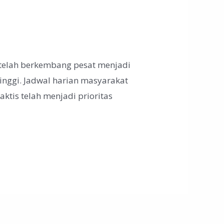
 telah berkembang pesat menjadi
tinggi. Jadwal harian masyarakat
ktis telah menjadi prioritas