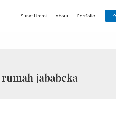
Sunat Ummi
About
Portfolio
K
i rumah jababeka