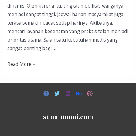
dinamis. Oleh karena itu, tingkat mobilitas warganya
menjadi sangat tinggi. Jadwal harian masyarakat juga
terasa semakin padat setiap harinya. Akibatnya,
mencari layanan kesehatan yang praktis telah menjadi
prioritas utama. Salah satu kebutuhan medis yang
sangat penting bagi …
Sunat
Read More »
di
Jababeka
sunatummi.com