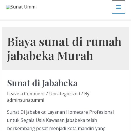
Skip
Main
to
content
Men
Biaya sunat di rumah
jababeka Murah
Sunat di Jababeka
Leave a Comment
/
Uncategorized
/ By
adminsunatummi
Sunat Di Jababeka: Layanan Homecare Profesional
untuk Segala Usia Kawasan Jababeka telah
berkembang pesat menjadi kota mandiri yang