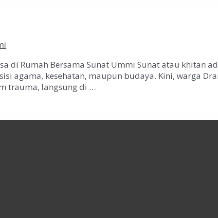
mi
Bisa di Rumah Bersama Sunat Ummi Sunat atau khitan ad
ari sisi agama, kesehatan, maupun budaya. Kini, warga
m trauma, langsung di …