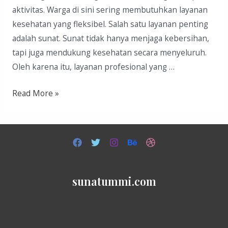
aktivitas. Warga di sini sering membutuhkan layanan
kesehatan yang fleksibel. Salah satu layanan penting
adalah sunat. Sunat tidak hanya menjaga kebersihan,
tapi juga mendukung kesehatan secara menyeluruh.
Oleh karena itu, layanan profesional yang …
Sunat
Read More »
di
Sumur
Bandung
sunatummi.com