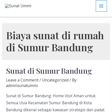
Skip
Main
to
content
Men
Biaya sunat di rumah
di Sumur Bandung
Sunat di Sumur Bandung
Leave a Comment
/
Uncategorized
/ By
adminsunatummi
Sunat di Sumur Bandung: Home Visit Aman untuk
Semua Usia Kecamatan Sumur Bandung di Kota
Bandung dikenal sebagai kawasan strategis dan padat