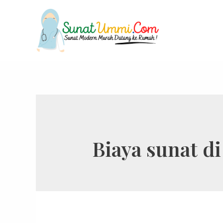
Biaya sunat di