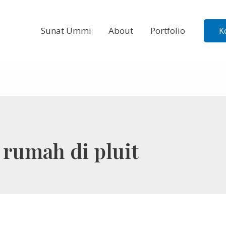
Sunat Ummi
About
Portfolio
K
 rumah di pluit