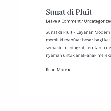
Sunat di Pluit
Leave a Comment
/
Uncategorize
Sunat di Pluit – Layanan Modern
memiliki manfaat besar bagi kes
semakin meningkat, terutama d
nyaman untuk anak-anak mereka
Read More »