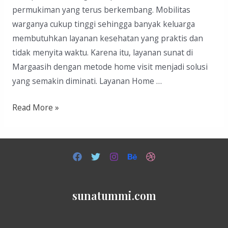
permukiman yang terus berkembang. Mobilitas
warganya cukup tinggi sehingga banyak keluarga
membutuhkan layanan kesehatan yang praktis dan
tidak menyita waktu. Karena itu, layanan sunat di
Margaasih dengan metode home visit menjadi solusi
yang semakin diminati. Layanan Home …
Sunat
Read More »
di
Margaasih
sunatummi.com