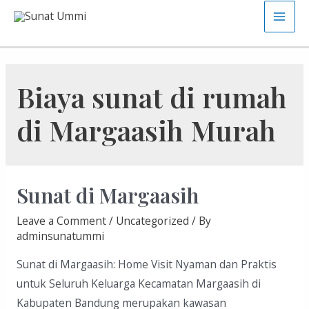
Skip
Main
to
content
Men
Biaya sunat di rumah
di Margaasih Murah
Sunat di Margaasih
Leave a Comment
/
Uncategorized
/ By
adminsunatummi
Sunat di Margaasih: Home Visit Nyaman dan Praktis
untuk Seluruh Keluarga Kecamatan Margaasih di
Kabupaten Bandung merupakan kawasan