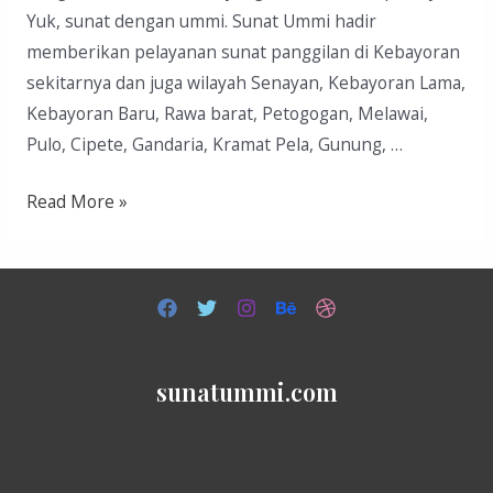
Yuk, sunat dengan ummi. Sunat Ummi hadir
memberikan pelayanan sunat panggilan di Kebayoran
sekitarnya dan juga wilayah Senayan, Kebayoran Lama,
Kebayoran Baru, Rawa barat, Petogogan, Melawai,
Pulo, Cipete, Gandaria, Kramat Pela, Gunung, …
Sunat
Read More »
Di
Kebayoran
sunatummi.com