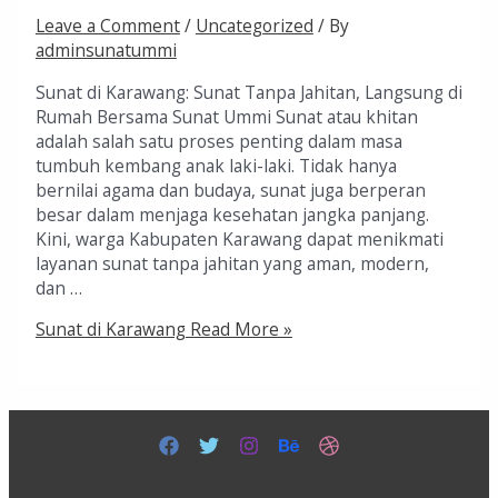
Leave a Comment
/
Uncategorized
/ By
adminsunatummi
Sunat di Karawang: Sunat Tanpa Jahitan, Langsung di
Rumah Bersama Sunat Ummi Sunat atau khitan
adalah salah satu proses penting dalam masa
tumbuh kembang anak laki-laki. Tidak hanya
bernilai agama dan budaya, sunat juga berperan
besar dalam menjaga kesehatan jangka panjang.
Kini, warga Kabupaten Karawang dapat menikmati
layanan sunat tanpa jahitan yang aman, modern,
dan …
Sunat di Karawang
Read More »