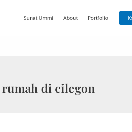
Sunat Ummi
About
Portfolio
K
i rumah di cilegon