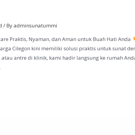
d
/ By
adminsunatummi
care Praktis, Nyaman, dan Aman untuk Buah Hati Anda
ga Cilegon kini memiliki solusi praktis untuk sunat d
 atau antre di klinik, kami hadir langsung ke rumah A
…