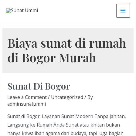
Skip
to
Main
content
Men
Biaya sunat di rumah
di Bogor Murah
Sunat Di Bogor
Leave a Comment
/
Uncategorized
/ By
adminsunatummi
Sunat di Bogor: Layanan Sunat Modern Tanpa Jahitan,
Langsung ke Rumah Anda Sunat atau khitan bukan
hanya kewajiban agama dan budaya, tapi juga bagian