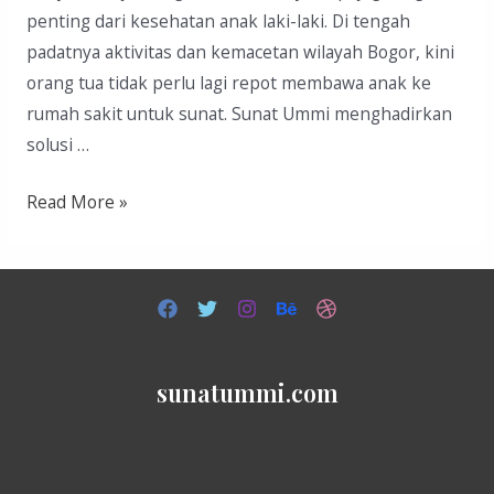
penting dari kesehatan anak laki-laki. Di tengah
padatnya aktivitas dan kemacetan wilayah Bogor, kini
orang tua tidak perlu lagi repot membawa anak ke
rumah sakit untuk sunat. Sunat Ummi menghadirkan
solusi …
Sunat
Read More »
Di
Bogor
sunatummi.com