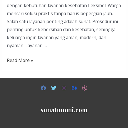
dengan kebutuhan layanan kesehatan fleksibel. Warga
mencari solusi praktis tanpa harus bepergian jauh.
Salah satu layanan penting adalah sunat. Prosedur ini
penting untuk kebersihan dan kesehatan, sehingga
keluarga ingin layanan yang aman, modern, dan
nyaman. Layanan …
Sunat
Read More »
di
Cikancung
sunatummi.com