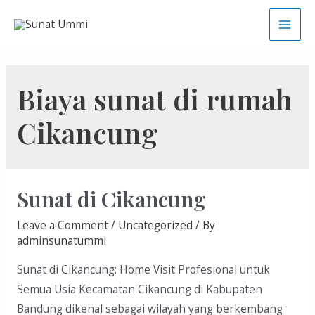
Skip
to
Main
content
Men
Biaya sunat di rumah
Cikancung
Sunat di Cikancung
Leave a Comment
/
Uncategorized
/ By
adminsunatummi
Sunat di Cikancung: Home Visit Profesional untuk
Semua Usia Kecamatan Cikancung di Kabupaten
Bandung dikenal sebagai wilayah yang berkembang