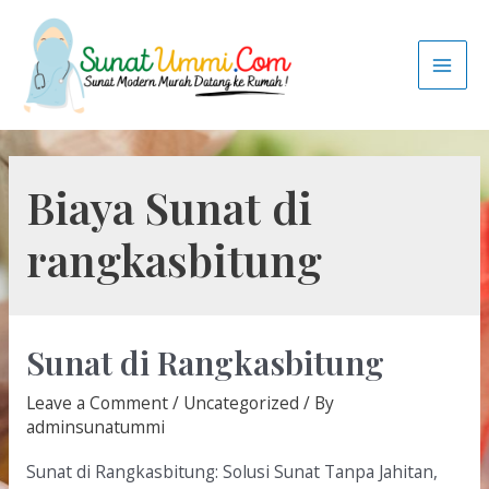
Biaya Sunat di
rangkasbitung
Sunat di Rangkasbitung
Leave a Comment
/
Uncategorized
/ By
adminsunatummi
Sunat di Rangkasbitung: Solusi Sunat Tanpa Jahitan,