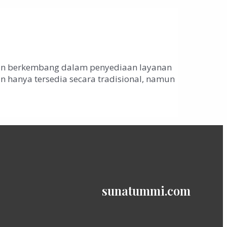
akin berkembang dalam penyediaan layanan
in hanya tersedia secara tradisional, namun
sunatummi.com