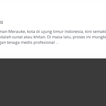
mi
man Merauke, kota di ujung timur Indonesia, kini sem
dalah sunat atau khitan. Di masa lalu, proses ini mungk
ngan tenaga medis profesional …