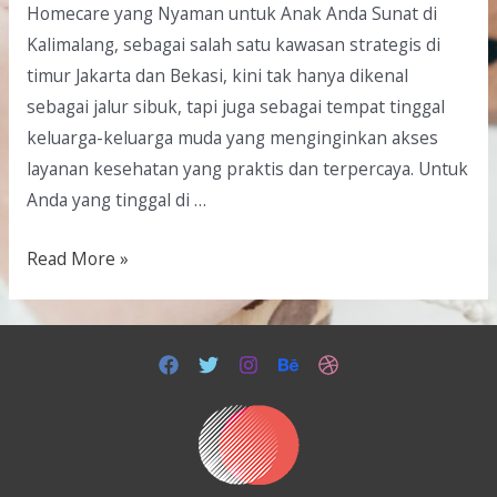
Homecare yang Nyaman untuk Anak Anda Sunat di
Kalimalang, sebagai salah satu kawasan strategis di
timur Jakarta dan Bekasi, kini tak hanya dikenal
sebagai jalur sibuk, tapi juga sebagai tempat tinggal
keluarga-keluarga muda yang menginginkan akses
layanan kesehatan yang praktis dan terpercaya. Untuk
Anda yang tinggal di …
Read More »