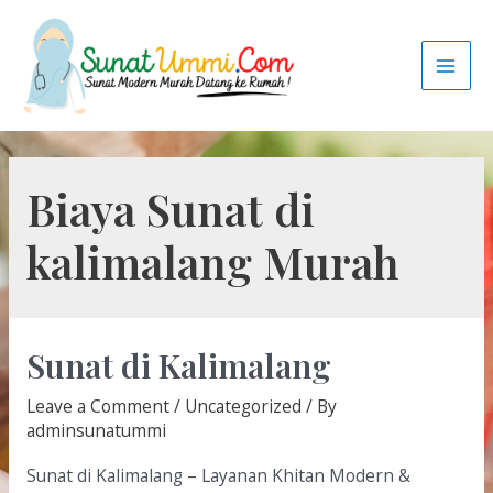
Biaya Sunat di
kalimalang Murah
Sunat di Kalimalang
Leave a Comment
/
Uncategorized
/ By
adminsunatummi
Sunat di Kalimalang – Layanan Khitan Modern &