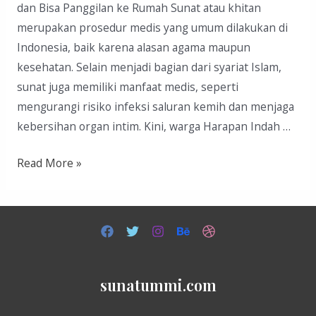
dan Bisa Panggilan ke Rumah Sunat atau khitan
merupakan prosedur medis yang umum dilakukan di
Indonesia, baik karena alasan agama maupun
kesehatan. Selain menjadi bagian dari syariat Islam,
sunat juga memiliki manfaat medis, seperti
mengurangi risiko infeksi saluran kemih dan menjaga
kebersihan organ intim. Kini, warga Harapan Indah …
Sunat
Read More »
di
Harapan
Indah
sunatummi.com