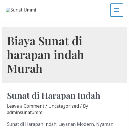
Skip
to
Main
content
Men
Biaya Sunat di
harapan indah
Murah
Sunat di Harapan Indah
Leave a Comment
/
Uncategorized
/ By
adminsunatummi
Sunat di Harapan Indah: Layanan Modern, Nyaman,