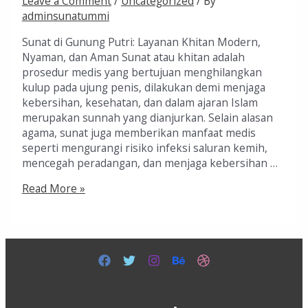
Leave a Comment
/
Uncategorized
/ By
adminsunatummi
Sunat di Gunung Putri: Layanan Khitan Modern,
Nyaman, dan Aman Sunat atau khitan adalah
prosedur medis yang bertujuan menghilangkan
kulup pada ujung penis, dilakukan demi menjaga
kebersihan, kesehatan, dan dalam ajaran Islam
merupakan sunnah yang dianjurkan. Selain alasan
agama, sunat juga memberikan manfaat medis
seperti mengurangi risiko infeksi saluran kemih,
mencegah peradangan, dan menjaga kebersihan …
Read More »