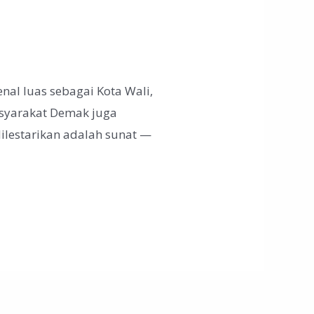
al luas sebagai Kota Wali,
asyarakat Demak juga
dilestarikan adalah sunat —