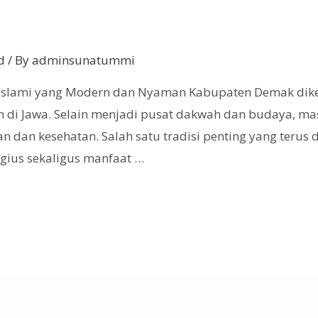
d
/ By
adminsunatummi
Islami yang Modern dan Nyaman Kabupaten Demak diken
m di Jawa. Selain menjadi pusat dakwah dan budaya, m
an dan kesehatan. Salah satu tradisi penting yang terus 
igius sekaligus manfaat …