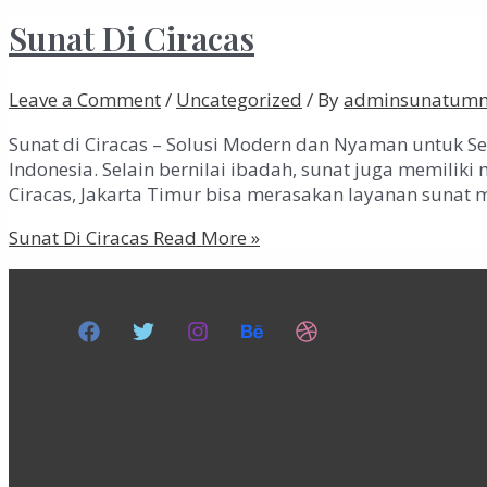
Sunat Di Ciracas
Leave a Comment
/
Uncategorized
/ By
adminsunatum
Sunat di Ciracas – Solusi Modern dan Nyaman untuk S
Indonesia. Selain bernilai ibadah, sunat juga memiliki
Ciracas, Jakarta Timur bisa merasakan layanan suna
Sunat Di Ciracas
Read More »