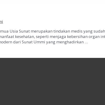
mi
emua Usia Sunat merupakan tindakan medis yang sudah 
 manfaat kesehatan, seperti menjaga kebersihan organ int
t modern dari Sunat Ummi yang menghadirkan …