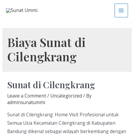
Skip
to
Main
content
Men
Biaya Sunat di
Cilengkrang
Sunat di Cilengkrang
Leave a Comment
/
Uncategorized
/ By
adminsunatummi
Sunat di Cilengkrang: Home Visit Profesional untuk
Semua Usia Kecamatan Cilengkrang di Kabupaten
Bandung dikenal sebagai wilayah berkembang dengan