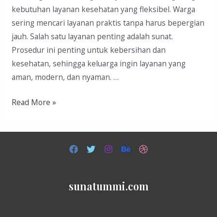
kebutuhan layanan kesehatan yang fleksibel. Warga
sering mencari layanan praktis tanpa harus bepergian
jauh. Salah satu layanan penting adalah sunat.
Prosedur ini penting untuk kebersihan dan
kesehatan, sehingga keluarga ingin layanan yang
aman, modern, dan nyaman. …
Sunat
Read More »
di
Cilengkrang
sunatummi.com