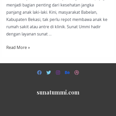
menjadi bagian penting dari kesehatan jangka
panjang anak laki-laki. Kini, masyarakat Babelan,
Kabupaten Bekasi, tak perlu repot membawa anak ke
rumah sakit atau antre di klinik. Sunat Ummi hadir
dengan layanan sunat …
Sunat
Read More »
Di
Babelan
sunatummi.com