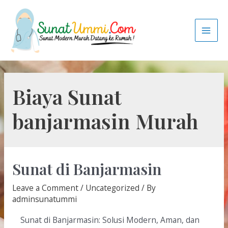
Biaya Sunat
banjarmasin Murah
Sunat di Banjarmasin
Leave a Comment
/
Uncategorized
/ By
adminsunatummi
Sunat di Banjarmasin: Solusi Modern, Aman, dan