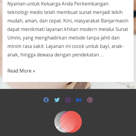
Nyaman untuk Keluarga Anda Perkembangan
teknologi medis telah membuat sunat menjadi lebih
mudah, aman, dan cepat. Kini, masyarakat Banjarmasin
dapat menikmati layanan khitan modern melalui Sunat
Ummi, yang menghadirkan metode tanpa jahit dan
minim rasa sakit. Layanan ini cocok untuk bayi, anak-
anak, hingga dewasa dengan pendekatan …
Read More »