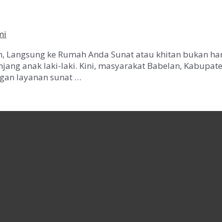
mi
n, Langsung ke Rumah Anda Sunat atau khitan bukan han
jang anak laki-laki. Kini, masyarakat Babelan, Kabupat
ngan layanan sunat …