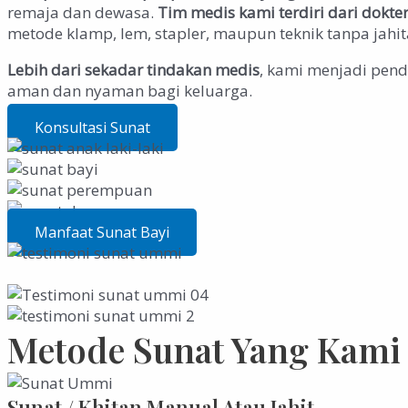
remaja dan dewasa.
Tim medis kami terdiri dari dokt
metode klamp, lem, stapler, maupun teknik tanpa jahita
Lebih dari sekadar tindakan medis
, kami menjadi pend
aman dan nyaman bagi keluarga.
Konsultasi Sunat
Manfaat Sunat Bayi
Metode Sunat Yang Kami
Sunat / Khitan Manual Atau Jahit