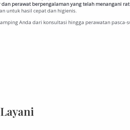
er dan perawat berpengalaman
yang telah menangani rat
n untuk hasil cepat dan higienis.
amping Anda dari konsultasi hingga perawatan pasca-s
 Layani