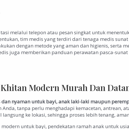
h
tasi melalui telepon atau pesan singkat untuk menentu
tentukan, tim medis yang terdiri dari tenaga medis su
kukan dengan metode yang aman dan higienis, serta me
im medis juga memberikan panduan perawatan pasca-sun
/ Khitan Modern Murah Dan Data
is dan nyaman untuk bayi, anak laki-laki maupun perem
h Anda, tanpa perlu menghadapi kemacetan, antrean, a
langsung ke lokasi, sehingga proses lebih tenang, am
e modern untuk bayi, pendekatan ramah anak untuk usia