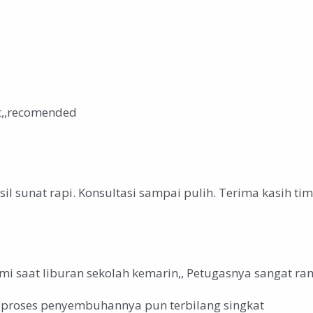
t,,recomended
l sunat rapi. Konsultasi sampai pulih. Terima kasih t
mi saat liburan sekolah kemarin,, Petugasnya sangat ra
 proses penyembuhannya pun terbilang singkat