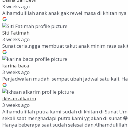
3 weeks ago
Alhamdulillah anak anak gak rewel masa di khitan nya
Siti Fatimah
3 weeks ago
Sunat ceria,ngga membuat takut anak,minim rasa saki
karina baca
3 weeks ago
Penjadwalan mudah, sempat ubah jadwal satu kali. Hasi
ikhsan alkarim
3 weeks ago
Alhamdulillah putra kami sudah di khitan di Sunat Um
sekali saat menghadapi putra kami yg akan di sunat 😁
Hanya beberapa saat sudah selesai dan Alhamdulillah