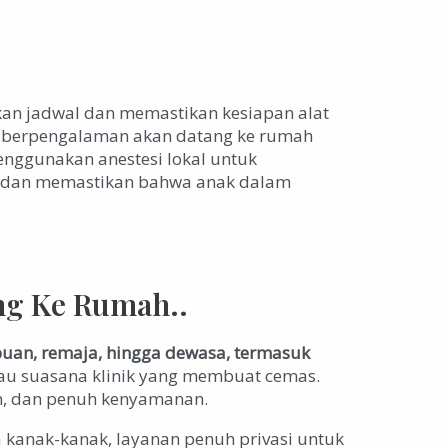
kan jadwal dan memastikan kesiapan alat
nat berpengalaman akan datang ke rumah
nggunakan anestesi lokal untuk
at dan memastikan bahwa anak dalam
ng Ke Rumah..
puan, remaja, hingga dewasa, termasuk
tau suasana klinik yang membuat cemas.
an, dan penuh kenyamanan.
 kanak-kanak, layanan penuh privasi untuk