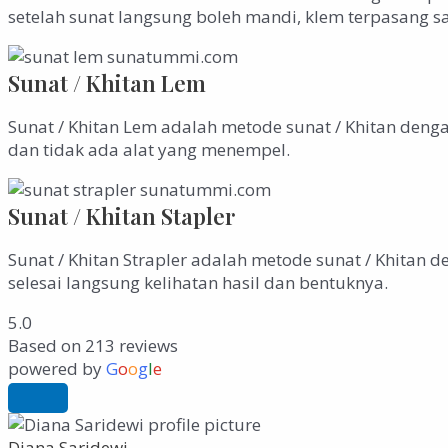
setelah sunat langsung boleh mandi, klem terpasang sa
Sunat / Khitan Lem
Sunat / Khitan Lem adalah metode sunat / Khitan denga
dan tidak ada alat yang menempel.
Sunat / Khitan Stapler
Sunat / Khitan Strapler adalah metode sunat / Khitan 
selesai langsung kelihatan hasil dan bentuknya.
5.0
Based on 213 reviews
powered by
G
o
o
g
l
e
Diana Saridewi