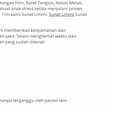
ngan Hilir, Karet Tengsin, Kebon Melati,
at anak stress ketika menjalani proses
gi Tim kami Sunat Ummi.
Sunat Ummi
Sunat
ini memberikan kenyamanan dan
ah sakit. Selain menghemat waktu dan
an yang sudah dikenal.
anpa terganggu oleh pasien lain.