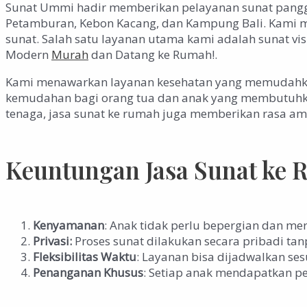
Sunat Ummi hadir memberikan pelayanan sunat panggila
Petamburan, Kebon Kacang, dan Kampung Bali. Kami m
sunat. Salah satu layanan utama kami adalah sunat vi
Modern
Murah
dan Datang ke Rumah!.
Kami menawarkan layanan kesehatan yang memudahkan
kemudahan bagi orang tua dan anak yang membutuhkan 
tenaga, jasa sunat ke rumah juga memberikan rasa am
Keuntungan Jasa Sunat ke
Kenyamanan
: Anak tidak perlu bepergian dan me
Privasi:
Proses sunat dilakukan secara pribadi ta
Fleksibilitas Waktu
: Layanan bisa dijadwalkan se
Penanganan Khusus
: Setiap anak mendapatkan pe