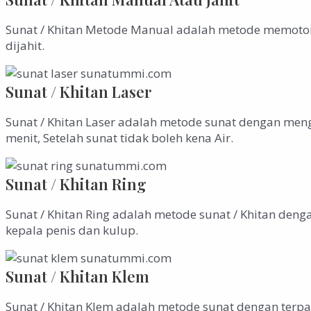
Sunat / Khitan Metode Manual adalah metode memotong
dijahit.
Sunat / Khitan Laser
Sunat / Khitan Laser adalah metode sunat dengan meng
menit, Setelah sunat tidak boleh kena Air.
Sunat / Khitan Ring
Sunat / Khitan Ring adalah metode sunat / Khitan den
kepala penis dan kulup.
Sunat / Khitan Klem
Sunat / Khitan Klem adalah metode sunat dengan terpasa