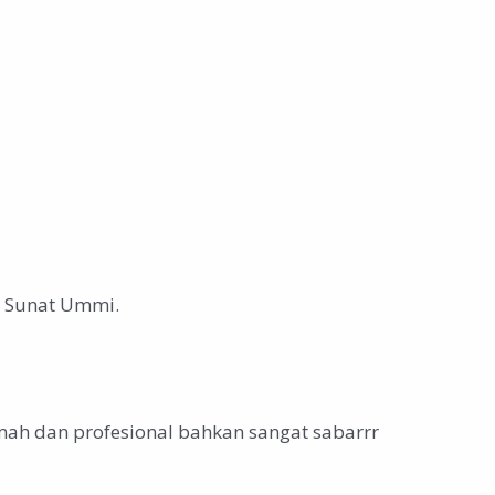
im Sunat Ummi.
mah dan profesional bahkan sangat sabarrr