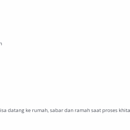
h
isa datang ke rumah, sabar dan ramah saat proses khit