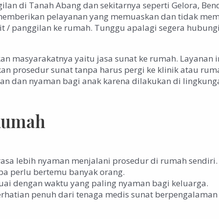
n di Tanah Abang dan sekitarnya seperti Gelora, Bendu
emberikan pelayanan yang memuaskan dan tidak membu
sit / panggilan ke rumah. Tunggu apalagi segera hubun
 masyarakatnya yaitu jasa sunat ke rumah. Layanan 
prosedur sunat tanpa harus pergi ke klinik atau rum
an dan nyaman bagi anak karena dilakukan di lingkung
 Rumah
rasa lebih nyaman menjalani prosedur di rumah sendiri.
npa perlu bertemu banyak orang.
suai dengan waktu yang paling nyaman bagi keluarga.
rhatian penuh dari tenaga medis sunat berpengalaman t