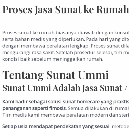
Proses Jasa Sunat ke Ruma
Proses sunat ke rumah biasanya diawali dengan konsul
serta bahan medis yang diperlukan. Pada hari yang di
dengan membawa peralatan lengkap. Proses sunat dila
mengurangi rasa sakit. Setelah prosedur selesai, t
kondisi baik sebelum meninggalkan rumah.
Tentang Sunat Ummi
Sunat Ummi Adalah Jasa Sunat 
Kami hadir sebagai solusi sunat homecare yang prakt
penanganan seperti fimosis
. Semua dilakukan di ruma
Tim medis kami membawa peralatan modern dan steril 
Setiap usia mendapat pendekatan yang sesuai
: metod