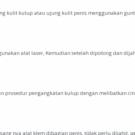
 kulit kulup atau ujung kulit penis menggunakan gunt
unakan alat laser, Kemudian setelah dipotong dan dijah
gan prosedur pengangkatan kulup dengan melibatkan cinc
ng nya alat klem dibagian penis, tidak perlu dijahit, pe