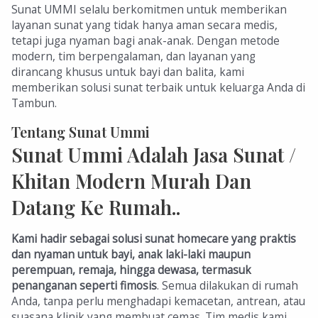
Sunat UMMI selalu berkomitmen untuk memberikan
layanan sunat yang tidak hanya aman secara medis,
tetapi juga nyaman bagi anak-anak. Dengan metode
modern, tim berpengalaman, dan layanan yang
dirancang khusus untuk bayi dan balita, kami
memberikan solusi sunat terbaik untuk keluarga Anda di
Tambun.
Tentang Sunat Ummi
Sunat Ummi Adalah Jasa Sunat /
Khitan Modern Murah Dan
Datang Ke Rumah..
Kami hadir sebagai solusi sunat homecare yang praktis
dan nyaman untuk bayi, anak laki-laki maupun
perempuan, remaja, hingga dewasa, termasuk
penanganan seperti fimosis
. Semua dilakukan di rumah
Anda, tanpa perlu menghadapi kemacetan, antrean, atau
suasana klinik yang membuat cemas. Tim medis kami