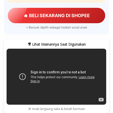
🔥 BELI SEKARANG DI SHOPEE
⭐ Banyak dipilih sebagai hadiah sunat anak
🎥 Lihat Mainannya Saat Digunakan
🎯 Anak langsung suka & betah bermain