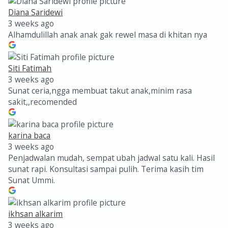
Diana Saridewi
3 weeks ago
Alhamdulillah anak anak gak rewel masa di khitan nya
Siti Fatimah
3 weeks ago
Sunat ceria,ngga membuat takut anak,minim rasa
sakit,,recomended
karina baca
3 weeks ago
Penjadwalan mudah, sempat ubah jadwal satu kali. Hasil
sunat rapi. Konsultasi sampai pulih. Terima kasih tim
Sunat Ummi.
ikhsan alkarim
3 weeks ago