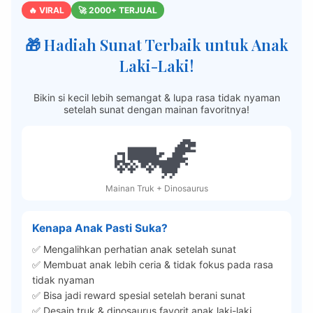
🔥 VIRAL
🚀 2000+ TERJUAL
🎁 Hadiah Sunat Terbaik untuk Anak
Laki-Laki!
Bikin si kecil lebih semangat & lupa rasa tidak nyaman
setelah sunat dengan mainan favoritnya!
🚛🦖
Mainan Truk + Dinosaurus
Kenapa Anak Pasti Suka?
✅ Mengalihkan perhatian anak setelah sunat
✅ Membuat anak lebih ceria & tidak fokus pada rasa
tidak nyaman
✅ Bisa jadi reward spesial setelah berani sunat
✅ Desain truk & dinosaurus favorit anak laki-laki