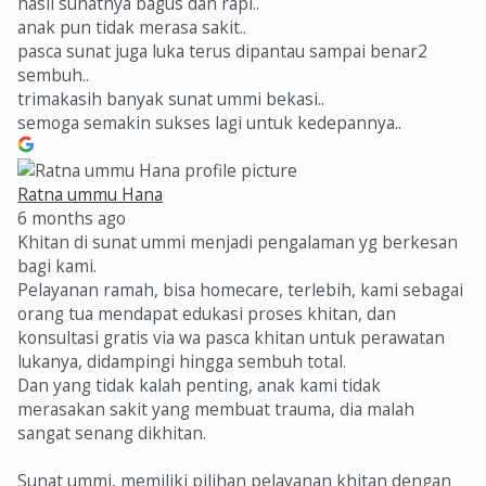
hasil sunatnya bagus dan rapi..
anak pun tidak merasa sakit..
pasca sunat juga luka terus dipantau sampai benar2
sembuh..
trimakasih banyak sunat ummi bekasi..
semoga semakin sukses lagi untuk kedepannya..
Ratna ummu Hana
6 months ago
Khitan di sunat ummi menjadi pengalaman yg berkesan
bagi kami.
Pelayanan ramah, bisa homecare, terlebih, kami sebagai
orang tua mendapat edukasi proses khitan, dan
konsultasi gratis via wa pasca khitan untuk perawatan
lukanya, didampingi hingga sembuh total.
Dan yang tidak kalah penting, anak kami tidak
merasakan sakit yang membuat trauma, dia malah
sangat senang dikhitan.
Sunat ummi, memiliki pilihan pelayanan khitan dengan