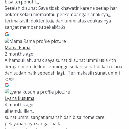
bisa terpenuhi,,,
Setelah disunat Saya tidak khawatir karena setiap hari
dokter selalu memantau perkembangan anaknya,,,
terimakasih dokter Jo🙏 dan ummi atas edukasinya
sangat membantu sekali👍👍
Mama Rama
2 months ago
Alhamdulilah, anak saya sunat di sunat ummi usia 4th
dengan metode lem, 2 minggu sudah sehat pakai celana
dan sudah naik sepedah lagi... Terimakasih sunat ummi
☺️🫶
Lyana kusuma
4 months ago
alhamdulillah..
sunat ummi sangat amanah dan bisa home care..
pelayanan nya sangat baik..