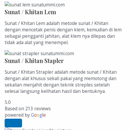
Sunat / Khitan Lem
Sunat / Khitan Lem adalah metode sunat / Khitan
dengan mencetak penis dengan klem, kemudian di lem
sebagai pengganti jahitan, alat klem nya dilepas dan
tidak ada alat yang menempel.
Sunat / Khitan Stapler
Sunat / Khitan Strapler adalah metode sunat / Khitan
dengan alat khusus sekali pakai yang memotong dan
sekalian menjahit dengan teknik streples setelah
selesai langsung kelihatan hasil dan bentuknya.
5.0
Based on 213 reviews
powered by
G
o
o
g
l
e