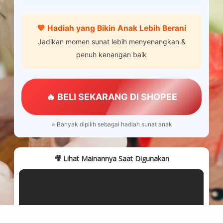
💙 Hadiah yang Bikin Anak Lebih Berani
Jadikan momen sunat lebih menyenangkan &
penuh kenangan baik
🔥 BELI SEKARANG DI SHOPEE
⭐ Banyak dipilih sebagai hadiah sunat anak
🎥 Lihat Mainannya Saat Digunakan