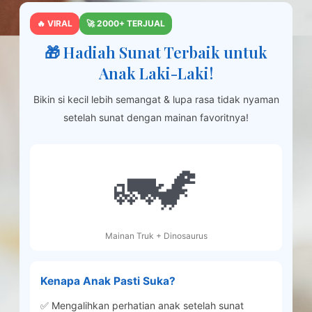
🔥 VIRAL
🚀 2000+ TERJUAL
🎁 Hadiah Sunat Terbaik untuk
Anak Laki-Laki!
Bikin si kecil lebih semangat & lupa rasa tidak nyaman
setelah sunat dengan mainan favoritnya!
🚛🦖
Mainan Truk + Dinosaurus
Kenapa Anak Pasti Suka?
✅ Mengalihkan perhatian anak setelah sunat