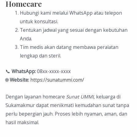
Homecare
Hubungi kami melalui WhatsApp atau telepon
untuk konsultasi.
Tentukan jadwal yang sesuai dengan kebutuhan
Anda.
Tim medis akan datang membawa peralatan
lengkap dan steril.
📞
WhatsApp:
08xx-xxxx-xxxx
🌐
Website:
https://sunatummi.com/
Dengan layanan homecare
Sunat UMMI
, keluarga di
Sukamakmur dapat menikmati kemudahan sunat tanpa
perlu bepergian jauh. Proses lebih nyaman, aman, dan
hasil maksimal.