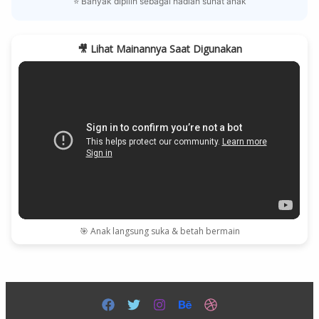
⭐ Banyak dipilih sebagai hadiah sunat anak
🎥 Lihat Mainannya Saat Digunakan
🎯 Anak langsung suka & betah bermain