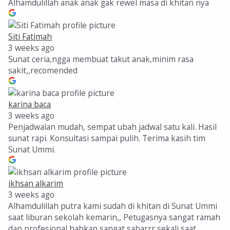
Alhamdulillah anak anak gak rewel masa di khitan nya
Siti Fatimah
3 weeks ago
Sunat ceria,ngga membuat takut anak,minim rasa
sakit,,recomended
karina baca
3 weeks ago
Penjadwalan mudah, sempat ubah jadwal satu kali. Hasil
sunat rapi. Konsultasi sampai pulih. Terima kasih tim
Sunat Ummi.
ikhsan alkarim
3 weeks ago
Alhamdulillah putra kami sudah di khitan di Sunat Ummi
saat liburan sekolah kemarin,, Petugasnya sangat ramah
dan profesional bahkan sangat sabarrr sekali saat