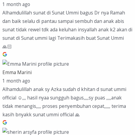
1 month ago
Alhamdulillah sunat di Sunat Ummi bagus Dr nya Ramah
dan baik selalu di pantau sampai sembuh dan anak abis
sunat tidak rewel tdk ada keluhan insyallah anak k2 akan di
sunat di Sunat ummi lagi Terimakasih buat Sunat Ummi
🙏🏻
Emma Marini
1 month ago
Alhamdulillah anak sy Azka sudah d khitan d sunat ummi
official ☺️,,, hasil nyaa sungguh bagus,,,,sy puas ,,,,anak
tidak menangis,,,, proses penyembuhan cepat,,,,, terima
kasih bnyakk sunat ummi official 🙏