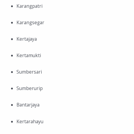
Karangpatri
Karangsegar
Kertajaya
Kertamukti
Sumbersari
Sumberurip
Bantarjaya
Kertarahayu