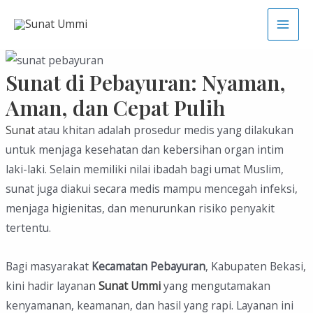
Skip
to
Main
content
Men
Sunat di Pebayuran: Nyaman,
Aman, dan Cepat Pulih
Sunat
atau khitan adalah prosedur medis yang dilakukan
untuk menjaga kesehatan dan kebersihan organ intim
laki-laki. Selain memiliki nilai ibadah bagi umat Muslim,
sunat juga diakui secara medis mampu mencegah infeksi,
menjaga higienitas, dan menurunkan risiko penyakit
tertentu.
Bagi masyarakat
Kecamatan Pebayuran
, Kabupaten Bekasi,
kini hadir layanan
Sunat Ummi
yang mengutamakan
kenyamanan, keamanan, dan hasil yang rapi. Layanan ini