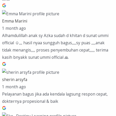
Emma Marini
1 month ago
Alhamdulillah anak sy Azka sudah d khitan d sunat ummi
official ☺️,,, hasil nyaa sungguh bagus,,,,sy puas ,,,,anak
tidak menangis,,,, proses penyembuhan cepat,,,,, terima
kasih bnyakk sunat ummi official 🙏
sherin arsyfa
1 month ago
Pelayanan bagus jika ada kendala lagsung respon cepat,
dokternya propesional & baik