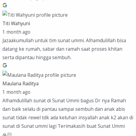
Titi Wahyuni
1 month ago
Jazaakumullah untuk tim sunat ummi. Alhamdulillah bisa
datang ke rumah, sabar dan ramah saat proses khitan
serta dipantau hingga sembuh.
Maulana Raditya
1 month ago
Alhamdulillah sunat di Sunat Ummi bagus Dr nya Ramah
dan baik selalu di pantau sampai sembuh dan anak abis
sunat tidak rewel tdk ada keluhan insyallah anak k2 akan di
sunat di Sunat ummi lagi Terimakasih buat Sunat Ummi
🙏🏻