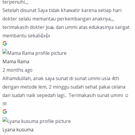
terpenuhi,,,
Setelah disunat Saya tidak khawatir karena setiap hari
dokter selalu memantau perkembangan anaknya,,,
terimakasih dokter Jo🙏 dan ummi atas edukasinya sangat
membantu sekali👍👍
Mama Rama
2 months ago
Alhamdulilah, anak saya sunat di sunat ummi usia 4th
dengan metode lem, 2 minggu sudah sehat pakai celana
dan sudah naik sepedah lagi... Terimakasih sunat ummi ☺️
🫶
Lyana kusuma