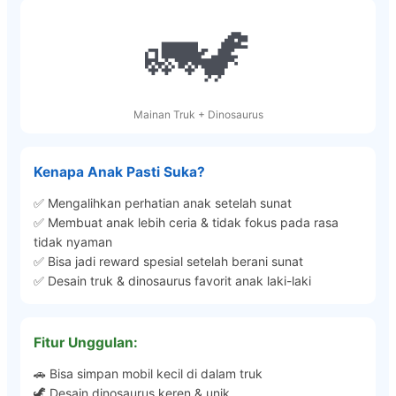
🚛🦖
Mainan Truk + Dinosaurus
Kenapa Anak Pasti Suka?
✅ Mengalihkan perhatian anak setelah sunat
✅ Membuat anak lebih ceria & tidak fokus pada rasa
tidak nyaman
✅ Bisa jadi reward spesial setelah berani sunat
✅ Desain truk & dinosaurus favorit anak laki-laki
Fitur Unggulan:
🚗 Bisa simpan mobil kecil di dalam truk
🦖 Desain dinosaurus keren & unik