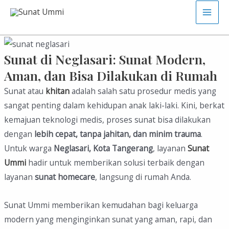
Skip
Main
to
content
Men
Sunat di Neglasari: Sunat Modern,
Aman, dan Bisa Dilakukan di Rumah
Sunat atau
khitan
adalah salah satu prosedur medis yang
sangat penting dalam kehidupan anak laki-laki. Kini, berkat
kemajuan teknologi medis, proses sunat bisa dilakukan
dengan
lebih cepat, tanpa jahitan, dan minim trauma
.
Untuk warga
Neglasari, Kota Tangerang
, layanan
Sunat
Ummi
hadir untuk memberikan solusi terbaik dengan
layanan
sunat homecare
, langsung di rumah Anda.
Sunat Ummi memberikan kemudahan bagi keluarga
modern yang menginginkan sunat yang aman, rapi, dan