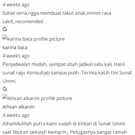
4 weeks ago
Sunat ceria,ngga membuat takut anak,minim rasa
sakit,,recomended
karina baca
4 weeks ago
Penjadwalan mudah, sempat ubah jadwal satu kali. Hasil
sunat rapi. Konsultasi sampai pulih. Terima kasih tim Sunat
Ummi.
ikhsan alkarim
4 weeks ago
Alhamdulillah putra kami sudah di khitan di Sunat Ummi
saat liburan sekolah kemarin,, Petugasnya sangat ramah