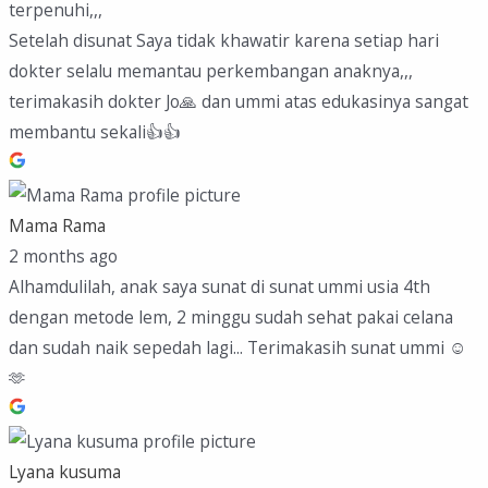
terpenuhi,,,
Setelah disunat Saya tidak khawatir karena setiap hari
dokter selalu memantau perkembangan anaknya,,,
terimakasih dokter Jo🙏 dan ummi atas edukasinya sangat
membantu sekali👍👍
Mama Rama
2 months ago
Alhamdulilah, anak saya sunat di sunat ummi usia 4th
dengan metode lem, 2 minggu sudah sehat pakai celana
dan sudah naik sepedah lagi... Terimakasih sunat ummi ☺️
🫶
Lyana kusuma