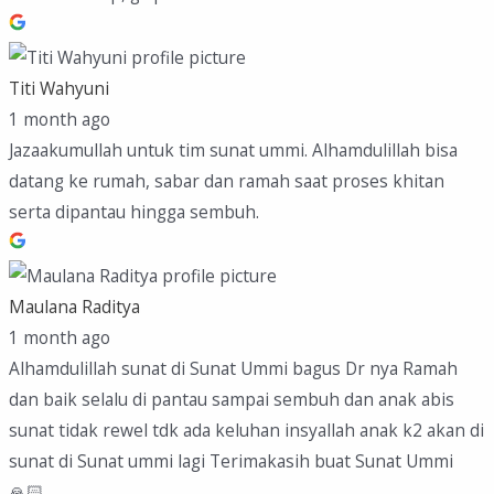
Titi Wahyuni
1 month ago
Jazaakumullah untuk tim sunat ummi. Alhamdulillah bisa
datang ke rumah, sabar dan ramah saat proses khitan
serta dipantau hingga sembuh.
Maulana Raditya
1 month ago
Alhamdulillah sunat di Sunat Ummi bagus Dr nya Ramah
dan baik selalu di pantau sampai sembuh dan anak abis
sunat tidak rewel tdk ada keluhan insyallah anak k2 akan di
sunat di Sunat ummi lagi Terimakasih buat Sunat Ummi
🙏🏻