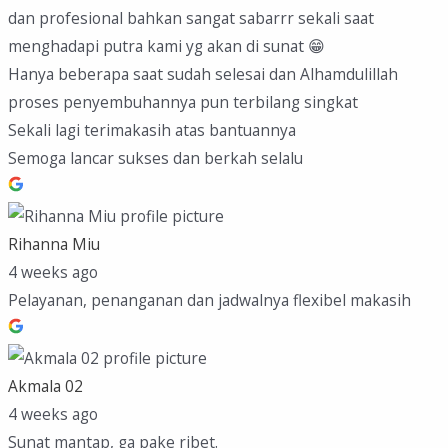
dan profesional bahkan sangat sabarrr sekali saat
menghadapi putra kami yg akan di sunat 😁
Hanya beberapa saat sudah selesai dan Alhamdulillah
proses penyembuhannya pun terbilang singkat
Sekali lagi terimakasih atas bantuannya
Semoga lancar sukses dan berkah selalu
Rihanna Miu
4 weeks ago
Pelayanan, penanganan dan jadwalnya flexibel makasih
Akmala 02
4 weeks ago
Sunat mantap, ga pake ribet.