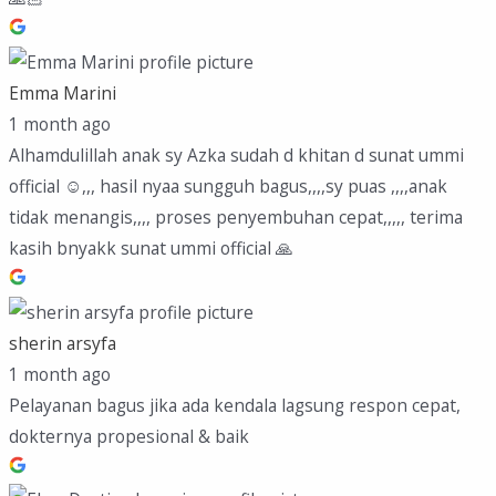
Emma Marini
1 month ago
Alhamdulillah anak sy Azka sudah d khitan d sunat ummi
official ☺️,,, hasil nyaa sungguh bagus,,,,sy puas ,,,,anak
tidak menangis,,,, proses penyembuhan cepat,,,,, terima
kasih bnyakk sunat ummi official 🙏
sherin arsyfa
1 month ago
Pelayanan bagus jika ada kendala lagsung respon cepat,
dokternya propesional & baik