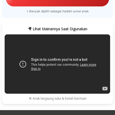
⭐ Banyak dipilih sebagai hadiah sunat anak
🎥 Lihat Mainannya Saat Digunakan
🎯 Anak langsung suka & betah bermain