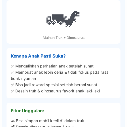
🚛🦖
Mainan Truk + Dinosaurus
Kenapa Anak Pasti Suka?
✅ Mengalihkan perhatian anak setelah sunat
✅ Membuat anak lebih ceria & tidak fokus pada rasa
tidak nyaman
✅ Bisa jadi reward spesial setelah berani sunat
✅ Desain truk & dinosaurus favorit anak laki-laki
Fitur Unggulan:
🚗 Bisa simpan mobil kecil di dalam truk
🦖 Desain dinosaurus keren & unik