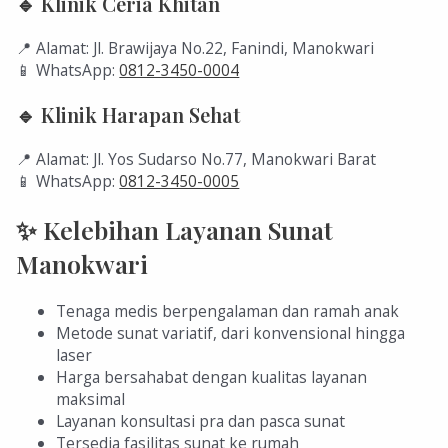
🔹 Klinik Ceria Khitan
📍 Alamat: Jl. Brawijaya No.22, Fanindi, Manokwari
📱 WhatsApp:
0812-3450-0004
🔹 Klinik Harapan Sehat
📍 Alamat: Jl. Yos Sudarso No.77, Manokwari Barat
📱 WhatsApp:
0812-3450-0005
✨ Kelebihan Layanan Sunat
Manokwari
Tenaga medis berpengalaman dan ramah anak
Metode sunat variatif, dari konvensional hingga
laser
Harga bersahabat dengan kualitas layanan
maksimal
Layanan konsultasi pra dan pasca sunat
Tersedia fasilitas sunat ke rumah