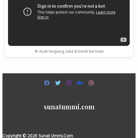
🎯 Anak langsung suka & betah bermain
sunatummi.com
Copyright © 2026 Sunat Ummi.Com