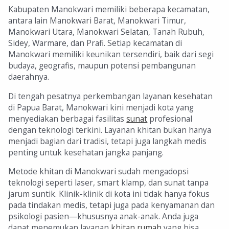
Kabupaten Manokwari memiliki beberapa kecamatan,
antara lain Manokwari Barat, Manokwari Timur,
Manokwari Utara, Manokwari Selatan, Tanah Rubuh,
Sidey, Warmare, dan Prafi. Setiap kecamatan di
Manokwari memiliki keunikan tersendiri, baik dari segi
budaya, geografis, maupun potensi pembangunan
daerahnya.
Di tengah pesatnya perkembangan layanan kesehatan
di Papua Barat, Manokwari kini menjadi kota yang
menyediakan berbagai fasilitas
sunat
profesional
dengan teknologi terkini. Layanan khitan bukan hanya
menjadi bagian dari tradisi, tetapi juga langkah medis
penting untuk kesehatan jangka panjang.
Metode khitan di Manokwari sudah mengadopsi
teknologi seperti laser, smart klamp, dan sunat tanpa
jarum suntik. Klinik-klinik di kota ini tidak hanya fokus
pada tindakan medis, tetapi juga pada kenyamanan dan
psikologi pasien—khususnya anak-anak. Anda juga
dapat menemukan layanan
khitan rumah
yang bisa