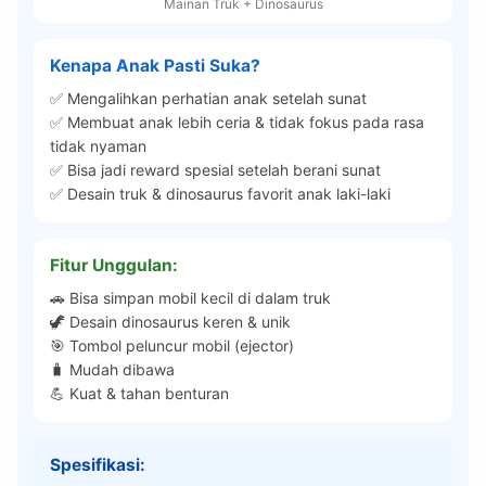
Mainan Truk + Dinosaurus
Kenapa Anak Pasti Suka?
✅ Mengalihkan perhatian anak setelah sunat
✅ Membuat anak lebih ceria & tidak fokus pada rasa
tidak nyaman
✅ Bisa jadi reward spesial setelah berani sunat
✅ Desain truk & dinosaurus favorit anak laki-laki
Fitur Unggulan:
🚗 Bisa simpan mobil kecil di dalam truk
🦖 Desain dinosaurus keren & unik
🎯 Tombol peluncur mobil (ejector)
🧳 Mudah dibawa
💪 Kuat & tahan benturan
Spesifikasi: