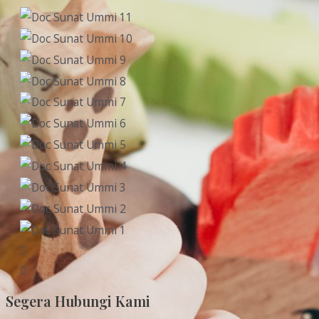
Segera Hubungi Kami