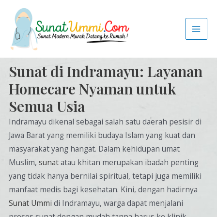
Sunat di Indramayu: Layanan
Homecare Nyaman untuk
Semua Usia
Indramayu dikenal sebagai salah satu daerah pesisir di
Jawa Barat yang memiliki budaya Islam yang kuat dan
masyarakat yang hangat. Dalam kehidupan umat
Muslim,
sunat
atau khitan merupakan ibadah penting
yang tidak hanya bernilai spiritual, tetapi juga memiliki
manfaat medis bagi kesehatan. Kini, dengan hadirnya
Sunat Ummi
di Indramayu, warga dapat menjalani
proses sunat dengan mudah tanpa harus ke klinik,