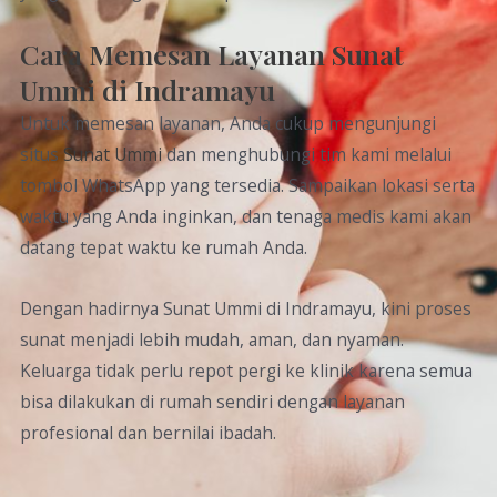
Cara Memesan Layanan Sunat
Ummi di Indramayu
Untuk memesan layanan, Anda cukup mengunjungi
situs
Sunat Ummi
dan menghubungi tim kami melalui
tombol WhatsApp yang tersedia. Sampaikan lokasi serta
waktu yang Anda inginkan, dan tenaga medis kami akan
datang tepat waktu ke rumah Anda.
Dengan hadirnya Sunat Ummi di Indramayu, kini proses
sunat menjadi lebih mudah, aman, dan nyaman.
Keluarga tidak perlu repot pergi ke klinik karena semua
bisa dilakukan di rumah sendiri dengan layanan
profesional dan bernilai ibadah.