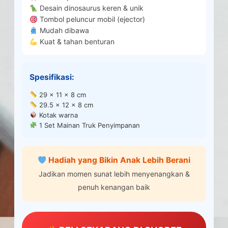
Desain dinosaurus keren & unik
Tombol peluncur mobil (ejector)
Mudah dibawa
Kuat & tahan benturan
Spesifikasi:
29 x 11 x 8 cm
29.5 x 12 x 8 cm
Kotak warna
1 Set Mainan Truk Penyimpanan
Hadiah yang Bikin Anak Lebih Berani
Jadikan momen sunat lebih menyenangkan &
penuh kenangan baik