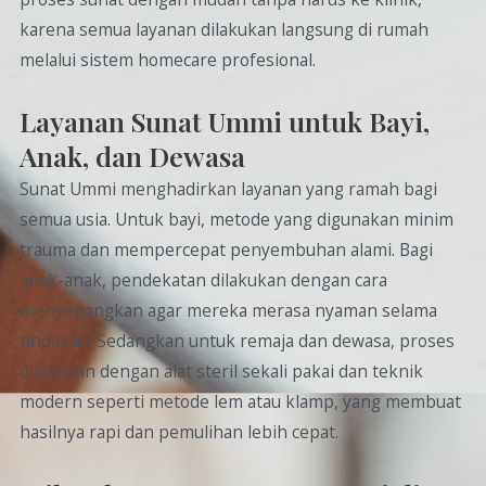
karena semua layanan dilakukan langsung di rumah
melalui sistem homecare profesional.
Layanan Sunat Ummi untuk Bayi,
Anak, dan Dewasa
Sunat Ummi menghadirkan layanan yang ramah bagi
semua usia. Untuk bayi, metode yang digunakan minim
trauma dan mempercepat penyembuhan alami. Bagi
anak-anak, pendekatan dilakukan dengan cara
menyenangkan agar mereka merasa nyaman selama
tindakan. Sedangkan untuk remaja dan dewasa, proses
dilakukan dengan alat steril sekali pakai dan teknik
modern seperti metode lem atau klamp, yang membuat
hasilnya rapi dan pemulihan lebih cepat.