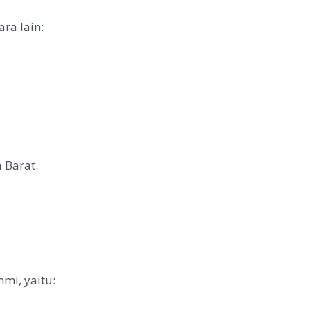
ra lain:
 Barat.
mi, yaitu: