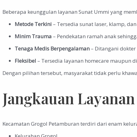
Beberapa keunggulan layanan Sunat Ummi yang membua
Metode Terkini
– Tersedia sunat laser, klamp, da
Minim Trauma
– Pendekatan ramah anak sehingga
Tenaga Medis Berpengalaman
– Ditangani dokter 
Fleksibel
– Tersedia layanan homecare maupun di 
Dengan pilihan tersebut, masyarakat tidak perlu khawat
Jangkauan Layanan
Kecamatan Grogol Petamburan terdiri dari enam kelu
Kelurahan Grogol