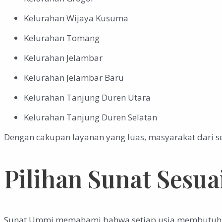
Kelurahan Wijaya Kusuma
Kelurahan Tomang
Kelurahan Jelambar
Kelurahan Jelambar Baru
Kelurahan Tanjung Duren Utara
Kelurahan Tanjung Duren Selatan
Dengan cakupan layanan yang luas, masyarakat dari s
Pilihan Sunat Sesua
Sunat Ummi memahami bahwa setiap usia membutuhkan 