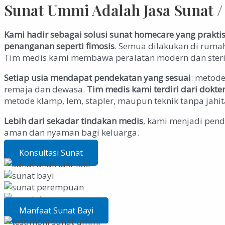
Sunat Ummi Adalah Jasa Sunat 
Kami hadir sebagai solusi sunat homecare yang prakt
penanganan seperti fimosis
. Semua dilakukan di ruma
Tim medis kami membawa peralatan modern dan steril 
Setiap usia mendapat pendekatan yang sesuai
: metod
remaja dan dewasa.
Tim medis kami terdiri dari dokt
metode klamp, lem, stapler, maupun teknik tanpa jahita
Lebih dari sekadar tindakan medis
, kami menjadi pend
aman dan nyaman bagi keluarga.
Konsultasi Sunat
Manfaat Sunat Bayi