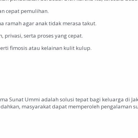
an cepat pemulihan.
a ramah agar anak tidak merasa takut.
privasi, serta proses yang cepat.
ti fimosis atau kelainan kulit kulup.
ma Sunat Ummi adalah solusi tepat bagi keluarga di Ja
mudahkan, masyarakat dapat memperoleh pengalaman su