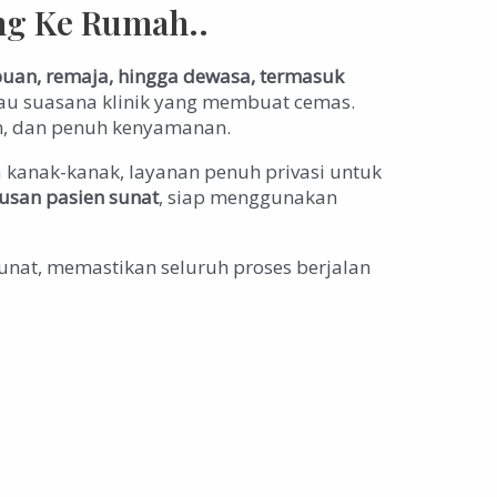
ng Ke Rumah..
puan, remaja, hingga dewasa, termasuk
tau suasana klinik yang membuat cemas.
an, dan penuh kenyamanan.
 kanak-kanak, layanan penuh privasi untuk
usan pasien sunat
, siap menggunakan
unat, memastikan seluruh proses berjalan