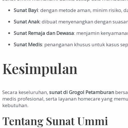
Sunat Bayi
: dengan metode aman, minim risiko, d
Sunat Anak
: dibuat menyenangkan dengan suasan
Sunat Remaja dan Dewasa
: menjamin kenyamanan, 
Sunat Medis
: penanganan khusus untuk kasus seper
Kesimpulan
Secara keseluruhan,
sunat di Grogol Petamburan
bersa
medis profesional, serta layanan homecare yang me
kebutuhan.
Tentang Sunat Ummi