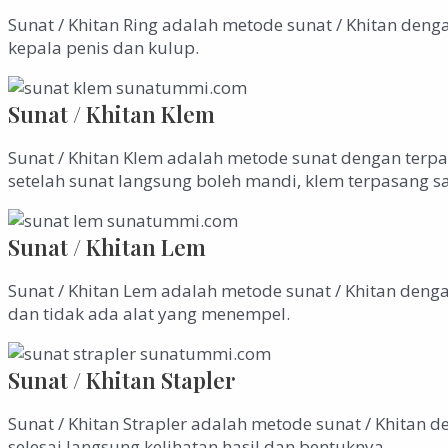
Sunat / Khitan Ring adalah metode sunat / Khitan den
kepala penis dan kulup.
Sunat / Khitan Klem
Sunat / Khitan Klem adalah metode sunat dengan terpasa
setelah sunat langsung boleh mandi, klem terpasang sa
Sunat / Khitan Lem
Sunat / Khitan Lem adalah metode sunat / Khitan denga
dan tidak ada alat yang menempel.
Sunat / Khitan Stapler
Sunat / Khitan Strapler adalah metode sunat / Khitan 
selesai langsung kelihatan hasil dan bentuknya.