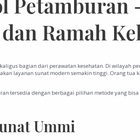
ol Petamburan 
 dan Ramah Ke
ligus bagian dari perawatan kesehatan. Di wilayah perk
 akan layanan sunat modern semakin tinggi. Orang tua k
uran tersedia dengan berbagai pilihan metode yang bisa
Sunat Ummi