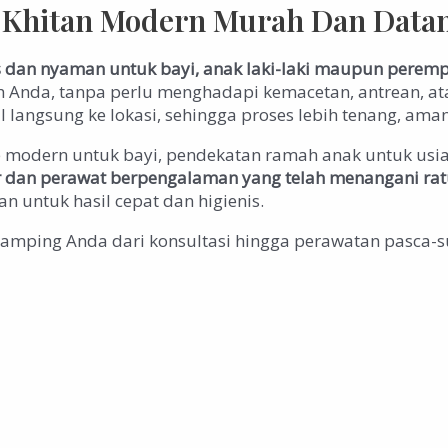
/ Khitan Modern Murah Dan Data
is dan nyaman untuk bayi, anak laki-laki maupun perem
h Anda, tanpa perlu menghadapi kemacetan, antrean, a
langsung ke lokasi, sehingga proses lebih tenang, am
e modern untuk bayi, pendekatan ramah anak untuk usia
er dan perawat berpengalaman
yang telah menangani rat
n untuk hasil cepat dan higienis.
amping Anda dari konsultasi hingga perawatan pasca-s