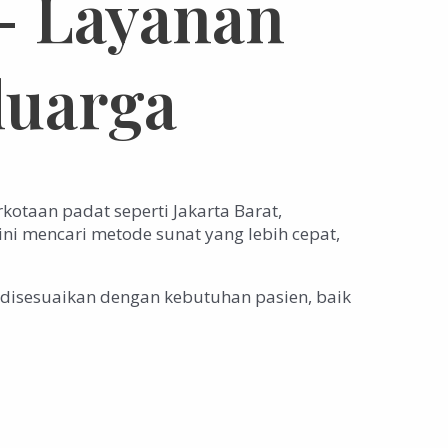
– Layanan
luarga
otaan padat seperti Jakarta Barat,
ini mencari metode sunat yang lebih cepat,
 disesuaikan dengan kebutuhan pasien, baik