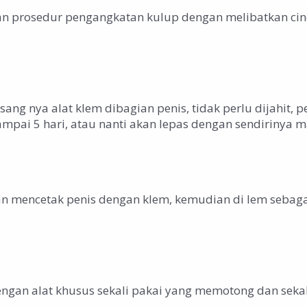
gan prosedur pengangkatan kulup dengan melibatkan cinc
ng nya alat klem dibagian penis, tidak perlu dijahit, pe
mpai 5 hari, atau nanti akan lepas dengan sendirinya m
n mencetak penis dengan klem, kemudian di lem sebagai
dengan alat khusus sekali pakai yang memotong dan sekal