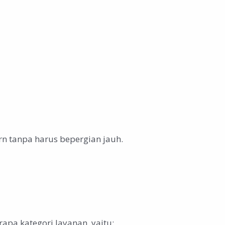
n tanpa harus bepergian jauh.
pa kategori layanan, yaitu: