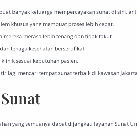
t banyak keluarga mempercayakan sunat di sini, anta
n lem khusus yang membuat proses lebih cepat.
 mereka merasa lebih tenang dan tidak takut.
dan tenaga kesehatan bersertifikat.
klinik sesuai kebutuhan pasien.
ir lagi mencari tempat sunat terbaik di kawasan Jakarta
 Sunat
rahan yang semuanya dapat dijangkau layanan Sunat Um