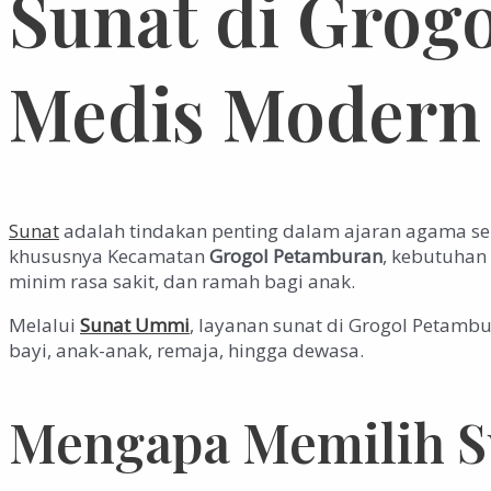
Sunat di Grog
Medis Modern
Sunat
adalah tindakan penting dalam ajaran agama seka
khususnya Kecamatan
Grogol Petamburan
, kebutuhan
minim rasa sakit, dan ramah bagi anak.
Melalui
Sunat Ummi
, layanan sunat di Grogol Petamb
bayi, anak-anak, remaja, hingga dewasa.
Mengapa Memilih 