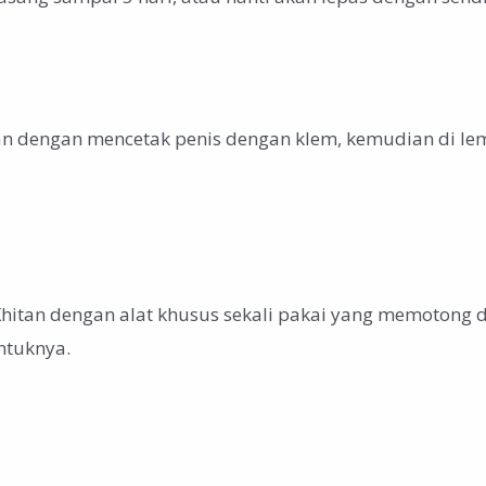
an dengan mencetak penis dengan klem, kemudian di lem
 Khitan dengan alat khusus sekali pakai yang memotong d
entuknya.