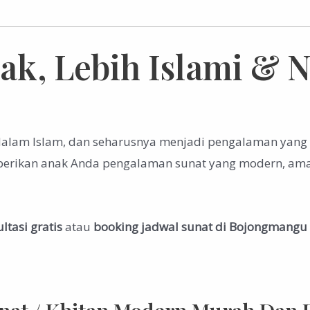
k, Lebih Islami & 
 dalam Islam, dan seharusnya menjadi pengalaman ya
berikan anak Anda pengalaman sunat yang modern, ama
ltasi gratis
atau
booking jadwal sunat di Bojongmangu