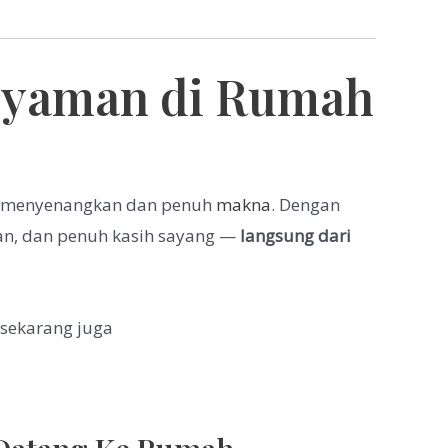
Nyaman di Rumah
ng menyenangkan dan penuh
makna
. Dengan
n, dan penuh kasih sayang —
langsung dari
sekarang juga