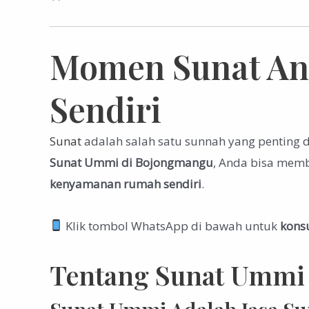
Momen Sunat Ana
Sendiri
Sunat
adalah salah satu sunnah yang penting
Sunat Ummi di Bojongmangu
, Anda bisa mem
kenyamanan rumah sendiri
.
Klik tombol WhatsApp di bawah untuk
konsu
Tentang Sunat Ummi