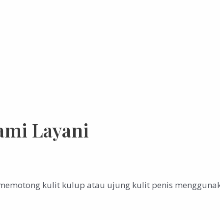
ami Layani
memotong kulit kulup atau ujung kulit penis mengguna