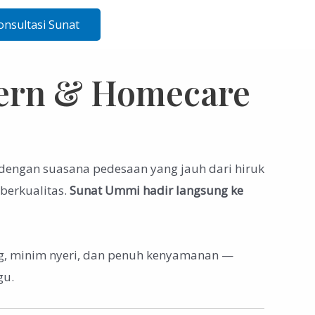
onsultasi Sunat
dern & Homecare
 dengan suasana pedesaan yang jauh dari hiruk
berkualitas.
Sunat Ummi hadir langsung ke
ng, minim nyeri, dan penuh kenyamanan —
gu.