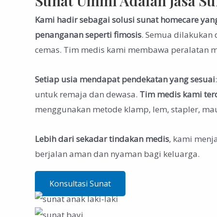
Sunat Ummi Adalah Jasa Su
Kami hadir sebagai solusi sunat homecare yan
penanganan seperti fimosis
. Semua dilakukan 
cemas. Tim medis kami membawa peralatan mod
Setiap usia mendapat pendekatan yang sesuai
untuk remaja dan dewasa.
Tim medis kami ter
menggunakan metode klamp, lem, stapler, maupu
Lebih dari sekadar tindakan medis
, kami menj
berjalan aman dan nyaman bagi keluarga.
Konsultasi Sunat