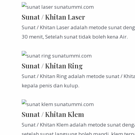
Sunat / Khitan Laser
Sunat / Khitan Laser adalah metode sunat deng
30 menit, Setelah sunat tidak boleh kena Air.
Sunat / Khitan Ring
Sunat / Khitan Ring adalah metode sunat / Kh
kepala penis dan kulup.
Sunat / Khitan Klem
Sunat / Khitan Klem adalah metode sunat dengan
setelah sunat langsung boleh mandi, klem terp