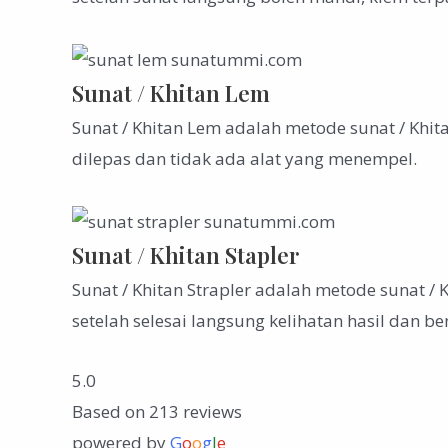
Sunat / Khitan Lem
Sunat / Khitan Lem adalah metode sunat / Khit
dilepas dan tidak ada alat yang menempel.
Sunat / Khitan Stapler
Sunat / Khitan Strapler adalah metode sunat /
setelah selesai langsung kelihatan hasil dan b
5.0
Based on 213 reviews
powered by
G
o
o
g
l
e