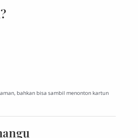
u?
yaman, bahkan bisa sambil menonton kartun
mangu