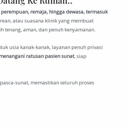
Datang Ke Rumah..
un perempuan, remaja, hingga dewasa, termasuk
rean, atau suasana klinik yang membuat
bih tenang, aman, dan penuh kenyamanan.
uk usia kanak-kanak, layanan penuh privasi
 menangani ratusan pasien sunat
, siap
 pasca-sunat, memastikan seluruh proses