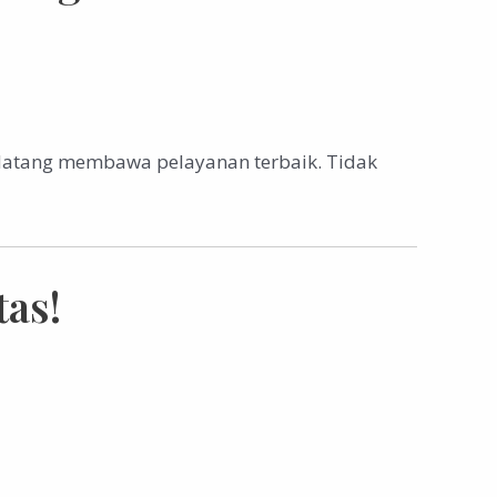
 datang membawa pelayanan terbaik. Tidak
as!