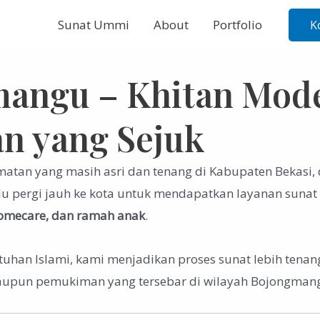
Sunat Ummi
About
Portfolio
K
gmangu – Khitan Mo
an yang Sejuk
atan yang masih asri dan tenang di Kabupaten Bekasi,
lu pergi jauh ke kota untuk mendapatkan layanan sunat 
homecare, dan ramah anak
.
tuhan Islami, kami menjadikan proses sunat lebih tena
maupun pemukiman yang tersebar di wilayah Bojongman