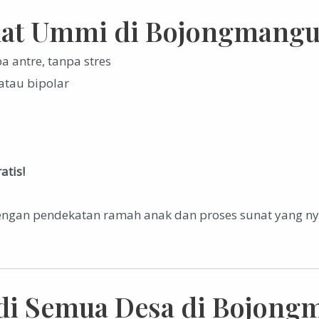
nat Ummi di Bojongmang
a antre, tanpa stres
 atau bipolar
atis!
engan pendekatan ramah anak dan proses sunat yang n
di Semua Desa di Bojong