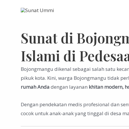
Skip
to
content
Sunat di Bojon
Islami di Pedesa
Bojongmangu dikenal sebagai salah satu kecam
pikuk kota. Kini, warga Bojongmangu tidak per
rumah Anda
dengan layanan
khitan modern, 
Dengan pendekatan medis profesional dan sen
cocok untuk anak-anak yang tinggal di desa 