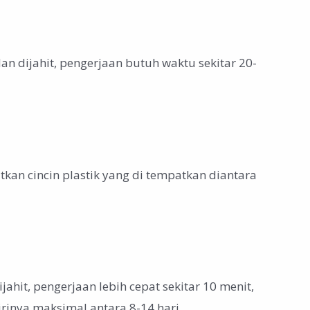
n dijahit, pengerjaan butuh waktu sekitar 20-
kan cincin plastik yang di tempatkan diantara
ahit, pengerjaan lebih cepat sekitar 10 menit,
rinya maksimal antara 8-14 hari.