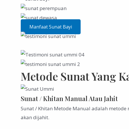
Manfaat Sunat Bayi
Metode Sunat Yang K
Sunat / Khitan Manual Atau Jahit
Sunat / Khitan Metode Manual adalah metode 
akan dijahit.