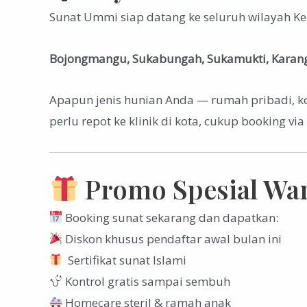
Sunat Ummi siap datang ke seluruh wilayah Ke
Bojongmangu, Sukabungah, Sukamukti, Karang
Apapun jenis hunian Anda — rumah pribadi, k
perlu repot ke klinik di kota, cukup booking v
Promo Spesial War
Booking sunat sekarang dan dapatkan:
Diskon khusus pendaftar awal bulan ini
Sertifikat sunat Islami
Kontrol gratis sampai sembuh
Homecare steril & ramah anak