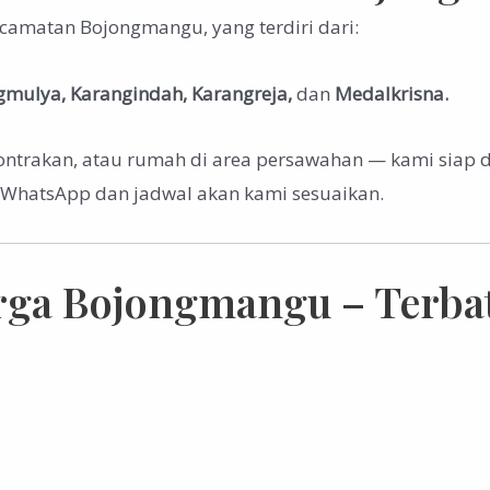
camatan Bojongmangu, yang terdiri dari:
mulya, Karangindah, Karangreja,
dan
Medalkrisna.
ontrakan, atau rumah di area persawahan — kami siap
ia WhatsApp dan jadwal akan kami sesuaikan.
ga Bojongmangu – Terbat