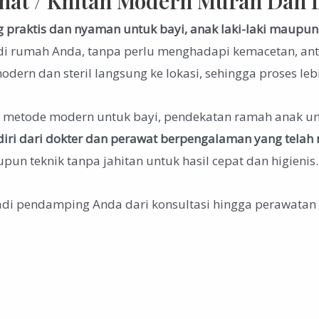
nat / Khitan Modern Murah Dan 
g praktis dan nyaman untuk bayi, anak laki-laki maup
di rumah Anda, tanpa perlu menghadapi kemacetan, ant
ern dan steril langsung ke lokasi, sehingga proses le
: metode modern untuk bayi, pendekatan ramah anak unt
diri dari dokter dan perawat berpengalaman
yang telah
n teknik tanpa jahitan untuk hasil cepat dan higienis.
adi pendamping Anda dari konsultasi hingga perawatan