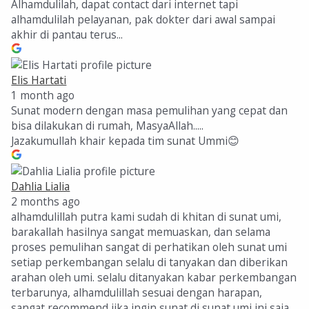
Alhamdulilah, dapat contact dari internet tapi
alhamdulilah pelayanan, pak dokter dari awal sampai
akhir di pantau terus...
Elis Hartati
1 month ago
Sunat modern dengan masa pemulihan yang cepat dan
bisa dilakukan di rumah, MasyaAllah.....
Jazakumullah khair kepada tim sunat Ummi😊
Dahlia Lialia
2 months ago
alhamdulillah putra kami sudah di khitan di sunat umi,
barakallah hasilnya sangat memuaskan, dan selama
proses pemulihan sangat di perhatikan oleh sunat umi
setiap perkembangan selalu di tanyakan dan diberikan
arahan oleh umi. selalu ditanyakan kabar perkembangan
terbarunya, alhamdulillah sesuai dengan harapan,
sangat recommend jika ingin sunat di sunat umi ini saja