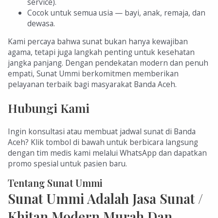
service).
Cocok untuk semua usia — bayi, anak, remaja, dan
dewasa.
Kami percaya bahwa sunat bukan hanya kewajiban
agama, tetapi juga langkah penting untuk kesehatan
jangka panjang. Dengan pendekatan modern dan penuh
empati, Sunat Ummi berkomitmen memberikan
pelayanan terbaik bagi masyarakat Banda Aceh.
Hubungi Kami
Ingin konsultasi atau membuat jadwal sunat di Banda
Aceh? Klik tombol di bawah untuk berbicara langsung
dengan tim medis kami melalui WhatsApp dan dapatkan
promo spesial untuk pasien baru.
Tentang Sunat Ummi
Sunat Ummi Adalah Jasa Sunat /
Khitan Modern Murah Dan