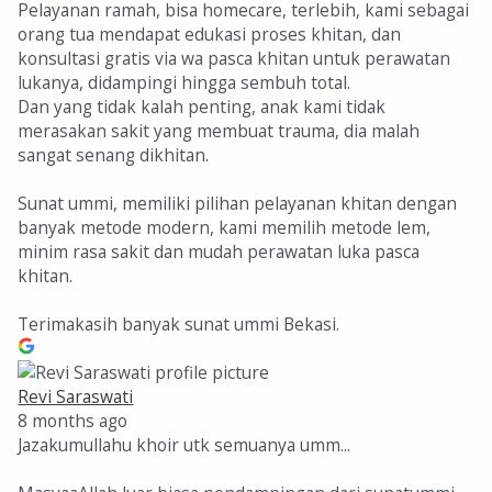
Pelayanan ramah, bisa homecare, terlebih, kami sebagai
orang tua mendapat edukasi proses khitan, dan
konsultasi gratis via wa pasca khitan untuk perawatan
lukanya, didampingi hingga sembuh total.
Dan yang tidak kalah penting, anak kami tidak
merasakan sakit yang membuat trauma, dia malah
sangat senang dikhitan.
Sunat ummi, memiliki pilihan pelayanan khitan dengan
banyak metode modern, kami memilih metode lem,
minim rasa sakit dan mudah perawatan luka pasca
khitan.
Terimakasih banyak sunat ummi Bekasi.
Revi Saraswati
8 months ago
Jazakumullahu khoir utk semuanya umm...