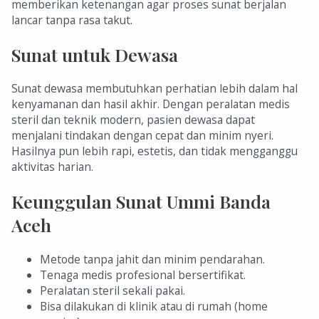
memberikan ketenangan agar proses sunat berjalan
lancar tanpa rasa takut.
Sunat untuk Dewasa
Sunat dewasa membutuhkan perhatian lebih dalam hal
kenyamanan dan hasil akhir. Dengan peralatan medis
steril dan teknik modern, pasien dewasa dapat
menjalani tindakan dengan cepat dan minim nyeri.
Hasilnya pun lebih rapi, estetis, dan tidak mengganggu
aktivitas harian.
Keunggulan Sunat Ummi Banda
Aceh
Metode tanpa jahit dan minim pendarahan.
Tenaga medis profesional bersertifikat.
Peralatan steril sekali pakai.
Bisa dilakukan di klinik atau di rumah (home