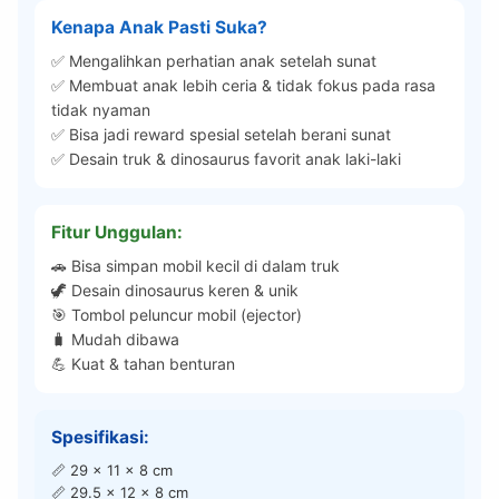
Kenapa Anak Pasti Suka?
✅ Mengalihkan perhatian anak setelah sunat
✅ Membuat anak lebih ceria & tidak fokus pada rasa
tidak nyaman
✅ Bisa jadi reward spesial setelah berani sunat
✅ Desain truk & dinosaurus favorit anak laki-laki
Fitur Unggulan:
🚗 Bisa simpan mobil kecil di dalam truk
🦖 Desain dinosaurus keren & unik
🎯 Tombol peluncur mobil (ejector)
🧳 Mudah dibawa
💪 Kuat & tahan benturan
Spesifikasi:
📏 29 x 11 x 8 cm
📏 29.5 x 12 x 8 cm