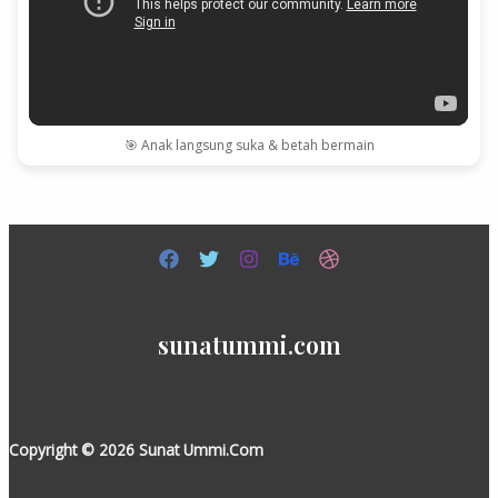
🎯 Anak langsung suka & betah bermain
sunatummi.com
Copyright © 2026 Sunat Ummi.Com