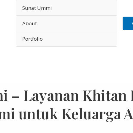
Sunat Ummi
About
Portfolio
ni – Layanan Khita
mi untuk Keluarga Ak