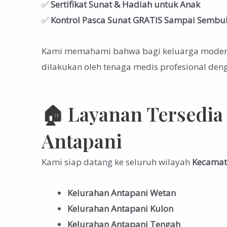
✅
Sertifikat Sunat & Hadiah untuk Anak
✅
Kontrol Pasca Sunat GRATIS Sampai Sembu
Kami memahami bahwa bagi keluarga modern 
dilakukan oleh tenaga medis profesional de
🏠 Layanan Tersedia
Antapani
Kami siap datang ke seluruh wilayah
Kecamat
Kelurahan Antapani Wetan
Kelurahan Antapani Kulon
Kelurahan Antapani Tengah