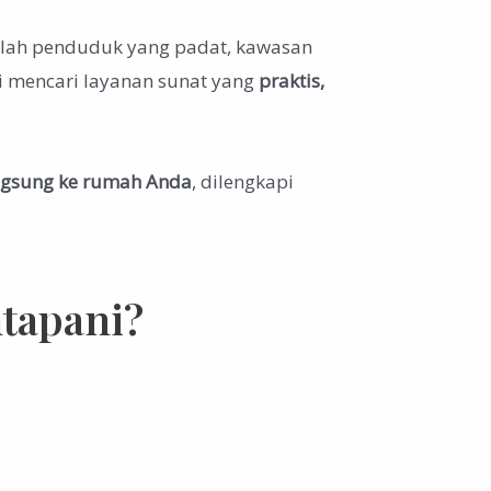
mlah penduduk yang padat, kawasan
ni mencari layanan sunat yang
praktis,
ngsung ke rumah Anda
, dilengkapi
tapani?