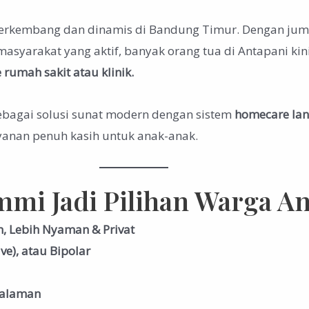
 berkembang dan dinamis di Bandung Timur. Dengan ju
masyarakat yang aktif, banyak orang tua di Antapani ki
rumah sakit atau klinik.
bagai solusi sunat modern dengan sistem
homecare la
yanan penuh kasih untuk anak-anak.
mi Jadi Pilihan Warga An
, Lebih Nyaman & Privat
e), atau Bipolar
galaman