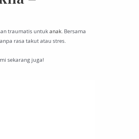
man traumatis untuk
anak
. Bersama
 tanpa rasa takut atau stres.
mi sekarang juga!