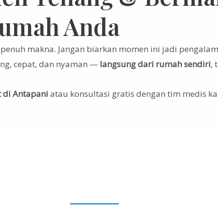
Rumah Anda
g penuh makna. Jangan biarkan momen ini jadi pengala
enang, cepat, dan nyaman —
langsung dari rumah sendiri
,
 di Antapani
atau konsultasi gratis dengan tim medis ka