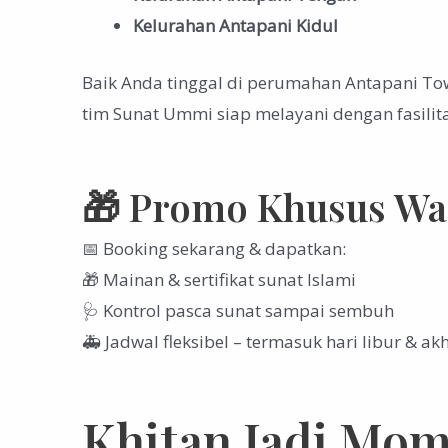
Kelurahan Antapani Kidul
Baik Anda tinggal di perumahan Antapani Tow
tim Sunat Ummi siap melayani dengan fasilitas 
🎁 Promo Khusus War
📅 Booking sekarang & dapatkan:
🎁 Mainan & sertifikat sunat Islami
🩺 Kontrol pasca sunat sampai sembuh
🚑 Jadwal fleksibel – termasuk hari libur & ak
Khitan Jadi Mo