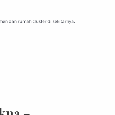
en dan rumah cluster di sekitarnya,
kna –