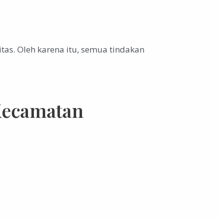
s. Oleh karena itu, semua tindakan
 Kecamatan