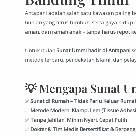
Antapani adalah salah satu kawasan paling
hunian yang terus tumbuh, serta gaya hidup 
aman, dan ramah anak – tanpa harus repot ke 
Untuk itulah
Sunat Ummi hadir di Antapani
se
metode terbaru, pendekatan Islami, dan pela
💡 Mengapa Sunat Um
✅
Sunat di Rumah – Tidak Perlu Keluar Rumah
✅
Metode Modern: Klamp, Lem (Tissue Adhesiv
✅
Tanpa Jahitan, Minim Nyeri, Cepat Pulih
✅
Dokter & Tim Medis Bersertifikat & Berpen