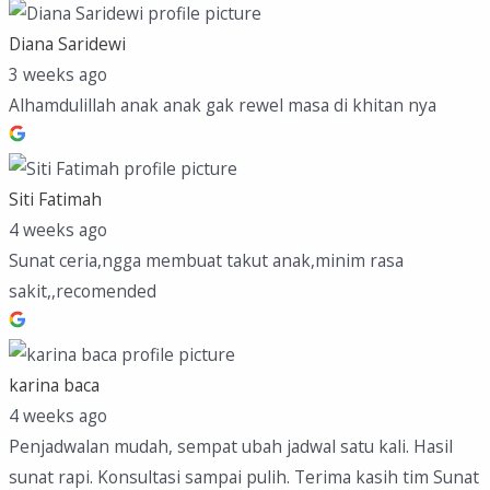
Diana Saridewi
3 weeks ago
Alhamdulillah anak anak gak rewel masa di khitan nya
Siti Fatimah
4 weeks ago
Sunat ceria,ngga membuat takut anak,minim rasa
sakit,,recomended
karina baca
4 weeks ago
Penjadwalan mudah, sempat ubah jadwal satu kali. Hasil
sunat rapi. Konsultasi sampai pulih. Terima kasih tim Sunat