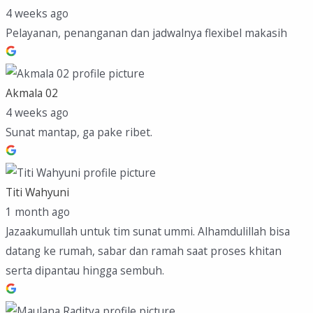
4 weeks ago
Pelayanan, penanganan dan jadwalnya flexibel makasih
Akmala 02
4 weeks ago
Sunat mantap, ga pake ribet.
Titi Wahyuni
1 month ago
Jazaakumullah untuk tim sunat ummi. Alhamdulillah bisa
datang ke rumah, sabar dan ramah saat proses khitan
serta dipantau hingga sembuh.