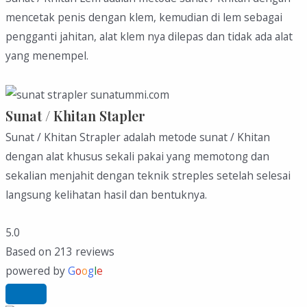
mencetak penis dengan klem, kemudian di lem sebagai
pengganti jahitan, alat klem nya dilepas dan tidak ada alat
yang menempel.
Sunat / Khitan Stapler
Sunat / Khitan Strapler adalah metode sunat / Khitan
dengan alat khusus sekali pakai yang memotong dan
sekalian menjahit dengan teknik streples setelah selesai
langsung kelihatan hasil dan bentuknya.
5.0
Based on 213 reviews
powered by
G
o
o
g
l
e