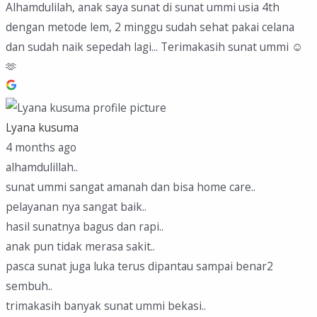
Alhamdulilah, anak saya sunat di sunat ummi usia 4th
dengan metode lem, 2 minggu sudah sehat pakai celana
dan sudah naik sepedah lagi... Terimakasih sunat ummi ☺️
🫶
Lyana kusuma
4 months ago
alhamdulillah..
sunat ummi sangat amanah dan bisa home care..
pelayanan nya sangat baik..
hasil sunatnya bagus dan rapi..
anak pun tidak merasa sakit..
pasca sunat juga luka terus dipantau sampai benar2
sembuh..
trimakasih banyak sunat ummi bekasi..