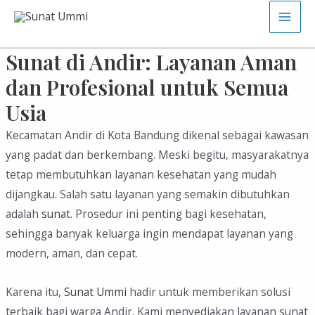
Skip
Main
to
content
Sunat di Andir: Layanan Aman
Men
dan Profesional untuk Semua
Usia
Kecamatan Andir di Kota Bandung dikenal sebagai kawasan
yang padat dan berkembang. Meski begitu, masyarakatnya
tetap membutuhkan layanan kesehatan yang mudah
dijangkau. Salah satu layanan yang semakin dibutuhkan
adalah
sunat
. Prosedur ini penting bagi kesehatan,
sehingga banyak keluarga ingin mendapat layanan yang
modern, aman, dan cepat.
Karena itu,
Sunat Ummi
hadir untuk memberikan solusi
terbaik bagi warga Andir. Kami menyediakan layanan sunat