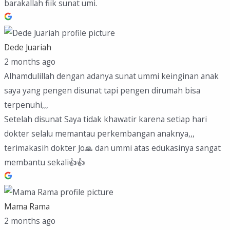
barakallah fiik sunat umi.
Dede Juariah
2 months ago
Alhamdulillah dengan adanya sunat ummi keinginan anak
saya yang pengen disunat tapi pengen dirumah bisa
terpenuhi,,,
Setelah disunat Saya tidak khawatir karena setiap hari
dokter selalu memantau perkembangan anaknya,,,
terimakasih dokter Jo🙏 dan ummi atas edukasinya sangat
membantu sekali👍👍
Mama Rama
2 months ago