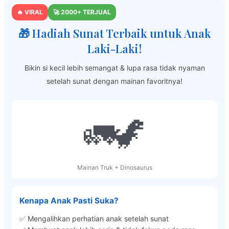
🔥 VIRAL
🚀 2000+ TERJUAL
🎁 Hadiah Sunat Terbaik untuk Anak
Laki-Laki!
Bikin si kecil lebih semangat & lupa rasa tidak nyaman
setelah sunat dengan mainan favoritnya!
🚛🦖
Mainan Truk + Dinosaurus
Kenapa Anak Pasti Suka?
✅ Mengalihkan perhatian anak setelah sunat