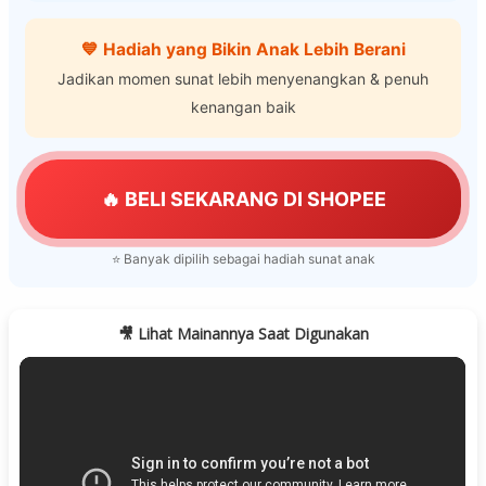
💙 Hadiah yang Bikin Anak Lebih Berani
Jadikan momen sunat lebih menyenangkan & penuh
kenangan baik
🔥 BELI SEKARANG DI SHOPEE
⭐ Banyak dipilih sebagai hadiah sunat anak
🎥 Lihat Mainannya Saat Digunakan